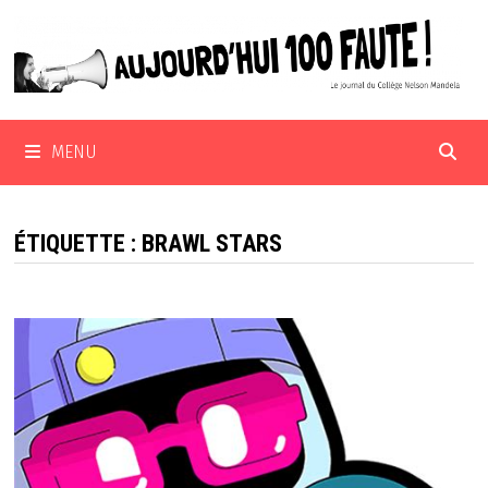
Passer
au
contenu
MENU
ÉTIQUETTE :
BRAWL STARS