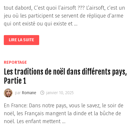
tout dabord, C’est quoi l’airsoft ??? L’airsoft, c’est un
jeu où les participent se servent de réplique d’arme
qui ont existé ou qui existe et …
L’AIRSOFT
LIRE LA SUITE
REPORTAGE
Les traditions de noël dans différents pays,
Partie 1
par
Romane
janvier 10, 2025
En France: Dans notre pays, vous le savez, le soir de
noël, les Français mangent la dinde et la bûche de
noël. Les enfant mettent …