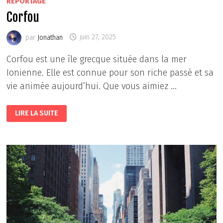
REPORTAGE
Corfou
par
Jonathan
juin 27, 2025
Corfou est une île grecque située dans la mer
Ionienne. Elle est connue pour son riche passé et sa
vie animée aujourd’hui. Que vous aimiez …
CORFOU
LIRE LA SUITE