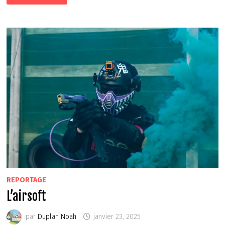
REPORTAGE
L’airsoft
par
Duplan Noah
janvier 23, 2025