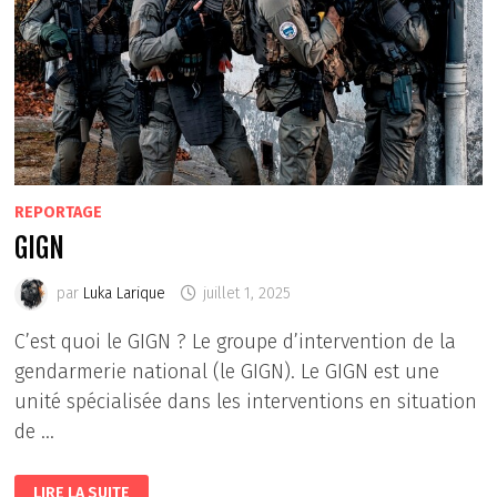
REPORTAGE
GIGN
par
Luka Larique
juillet 1, 2025
C’est quoi le GIGN ? Le groupe d’intervention de la
gendarmerie national (le GIGN). Le GIGN est une
unité spécialisée dans les interventions en situation
de …
GIGN
LIRE LA SUITE