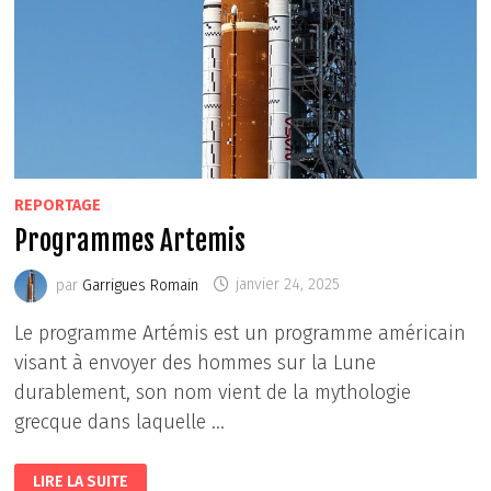
REPORTAGE
Programmes Artemis
par
Garrigues Romain
janvier 24, 2025
Le programme Artémis est un programme américain
visant à envoyer des hommes sur la Lune
durablement, son nom vient de la mythologie
grecque dans laquelle …
PROGRAMMES
LIRE LA SUITE
ARTEMIS