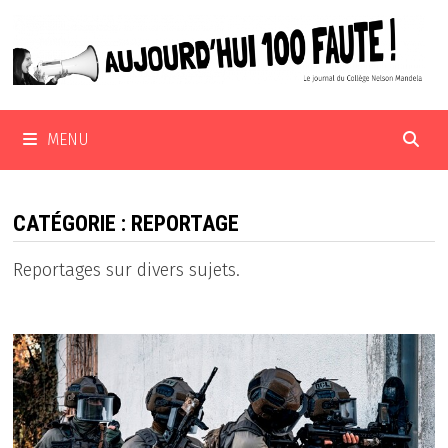
Passer
au
contenu
MENU
CATÉGORIE :
REPORTAGE
Reportages sur divers sujets.