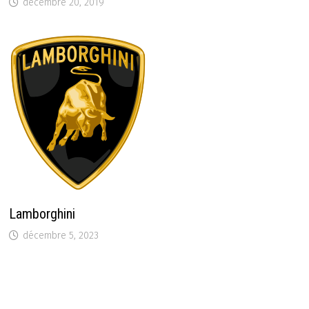
décembre 20, 2019
Lamborghini
décembre 5, 2023