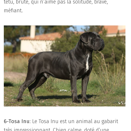
têtu, brute, qui n’aime pas la solitude, brave,
méfiant.
6-Tosa Inu
: Le Tosa Inu est un animal au gabarit
très impressionnant. Chien calme, doté d’une