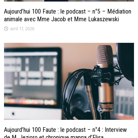
Aujourd’hui 100 Faute : le podcast – n°5 – Médiation
animale avec Mme Jacob et Mme Lukaszewski
avril 17, 2026
Aujourd’hui 100 Faute : le podcast – n°4 : Interview
de M. Jezioro et chronique manga d’Elisa