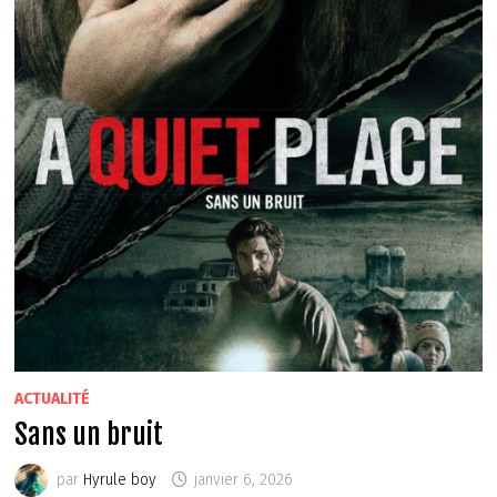
ACTUALITÉ
Sans un bruit
par
Hyrule boy
janvier 6, 2026