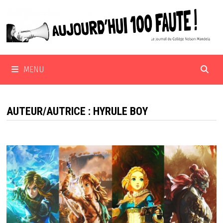
Passer
au
contenu
MENU
AUTEUR/AUTRICE :
HYRULE BOY