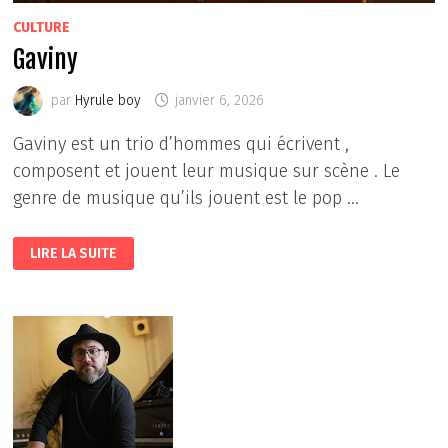
CULTURE
Gaviny
par
Hyrule boy
janvier 6, 2026
Gaviny est un trio d’hommes qui écrivent ,
composent et jouent leur musique sur scène . Le
genre de musique qu’ils jouent est le pop …
GAVINY
LIRE LA SUITE