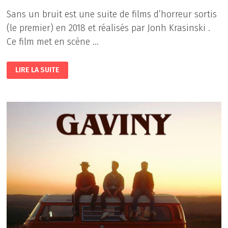
Sans un bruit est une suite de films d’horreur sortis
(le premier) en 2018 et réalisés par Jonh Krasinski .
Ce film met en scène …
SANS
LIRE LA SUITE
UN
BRUIT