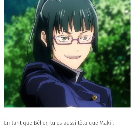
En tant que Bélier, tu es aussi têtu que Maki !