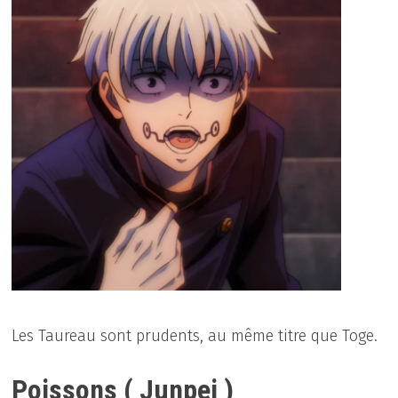
Les Taureau sont prudents, au même titre que Toge.
Poissons ( Junpei )