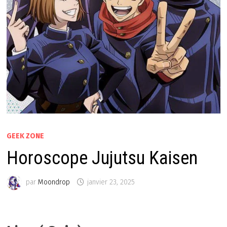
GEEK ZONE
Horoscope Jujutsu Kaisen
par
Moondrop
janvier 23, 2025