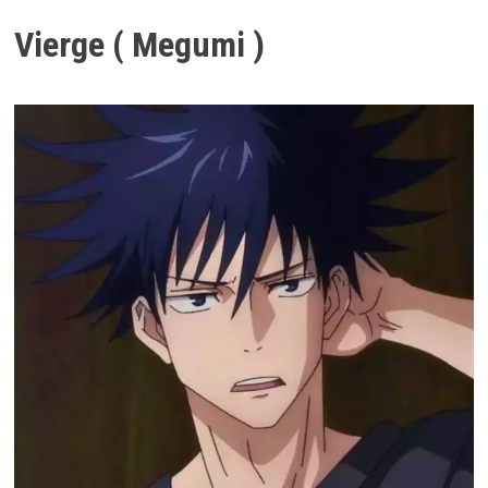
Vierge ( Megumi )