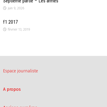
Septième partie – Les armes
juin 9, 2026
f1 2017
février 13, 2019
Espace journaliste
A propos