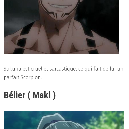
Sukuna est cruel et sarcastique, ce qui fait de lui un
parfait Scorpion.
Bélier ( Maki )