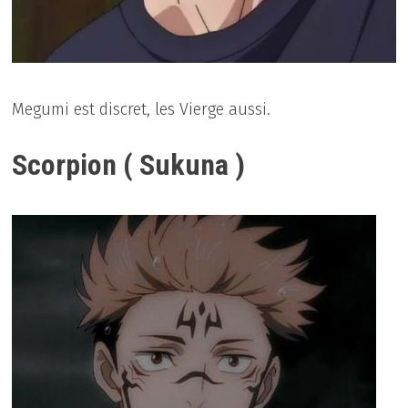
Megumi est discret, les Vierge aussi.
Scorpion ( Sukuna )