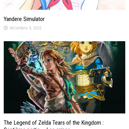
Yandere Simulator
décembre 9, 2022
The Legend of Zelda Tears of the Kingdom :