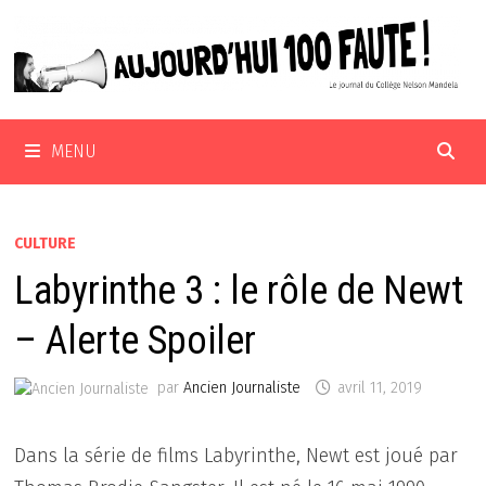
Passer
au
contenu
MENU
CULTURE
Labyrinthe 3 : le rôle de Newt
– Alerte Spoiler
par
Ancien Journaliste
avril 11, 2019
Dans la série de films Labyrinthe, Newt est joué par