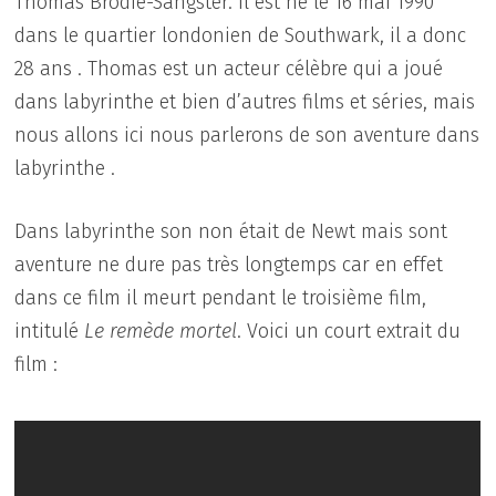
Thomas Brodie-Sangster. Il est né le 16 mai 1990
dans le quartier londonien de Southwark, il a donc
28 ans . Thomas est un acteur célèbre qui a joué
dans labyrinthe et bien d’autres films et séries, mais
nous allons ici nous parlerons de son aventure dans
labyrinthe .
Dans labyrinthe son non était de Newt mais sont
aventure ne dure pas très longtemps car en effet
dans ce film il meurt pendant le troisième film,
intitulé
Le remède mortel
. Voici un court extrait du
film :