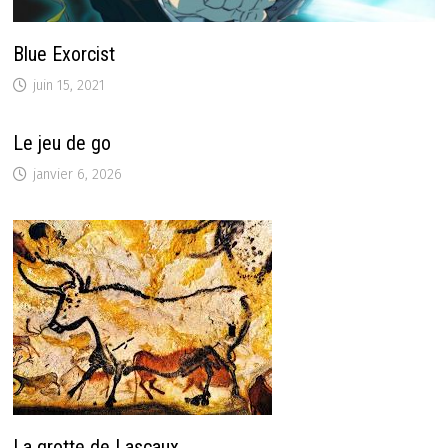
Blue Exorcist
juin 15, 2021
Le jeu de go
janvier 6, 2026
La grotte de Lascaux