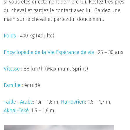
si vous êtes directement derrière lui. Restez très près
du cheval et gardez le contact avec lui. Gardez une
main sur le cheval et parlez-lui doucement.
Poids
: 400 kg (Adulte)
Encyclopédie de la Vie
Espérance de vie
: 25 – 30 ans
Vitesse
: 88 km/h (Maximum, Sprint)
Famille
: équidé
Taille
:
Arabe
: 1,4 – 1,6 m,
Hanovrien
: 1,6 – 1,7 m,
Akhal-Teké
: 1,5 – 1,6 m