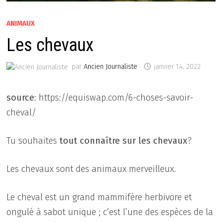
ANIMAUX
Les chevaux
par
Ancien Journaliste
janvier 14, 2022
source
: https://equiswap.com/6-choses-savoir-
cheval/
Tu souhaites
tout connaître sur les chevaux
?
Les chevaux sont des animaux merveilleux.
Le cheval est un grand mammifère herbivore et
ongulé à sabot unique ; c’est l’une des espèces de la