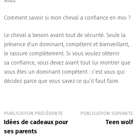
vous.
Comment savoir si mon cheval a confiance en moi ?
Le cheval a besoin avant tout de sécurité. Seule la
présence d’un dominant, compétent et bienveillant,
le rassure complètement. Si vous voulez obtenir
sa confiance, vous devez avant tout lui montrer que
vous êtes un dominant compétent : c’est vous qui
décidez parce que vous savez ce qu’il faut faire.
Navigation
Publication
P
PUBLICATION PRÉCÉDENTE
PUBLICATION SUIVANTE
précédente :
s
Idées de cadeaux pour
Teen wolf
de
ses parents