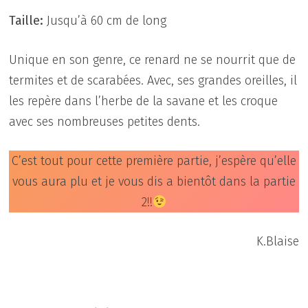
Taille:
Jusqu’à 60 cm de long
Unique en son genre, ce renard ne se nourrit que de
termites et de scarabées. Avec, ses grandes oreilles, il
les repère dans l’herbe de la savane et les croque
avec ses nombreuses petites dents.
C’est tout pour cette première partie, j’espère qu’elle
vous aura plu et je vous dis a bientôt dans la partie
2!!
K.Blaise