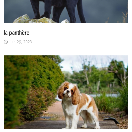
la panthère
juin 29, 2023