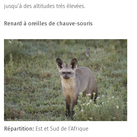
jusqu’à des altitudes très élevées.
Renard à oreilles de chauve-souris
Répartition:
Est et Sud de l’Afrique