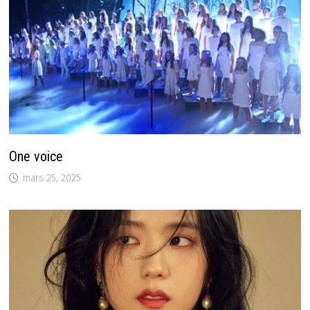
One voice
mars 25, 2025