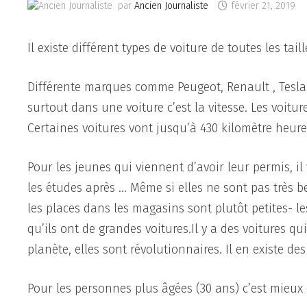
par
Ancien Journaliste
février 21, 2019
Il existe différent types de voiture de toutes les tail
Différente marques comme Peugeot, Renault , Tesla 
surtout dans une voiture c’est la vitesse. Les voitu
Certaines voitures vont jusqu’à 430 kilomètre heure-
Pour les jeunes qui viennent d’avoir leur permis, i
les études après … Même si elles ne sont pas très b
les places dans les magasins sont plutôt petites- le
qu’ils ont de grandes voitures.Il y a des voitures q
planète, elles sont révolutionnaires. Il en existe des
Pour les personnes plus âgées (30 ans) c’est mieux d