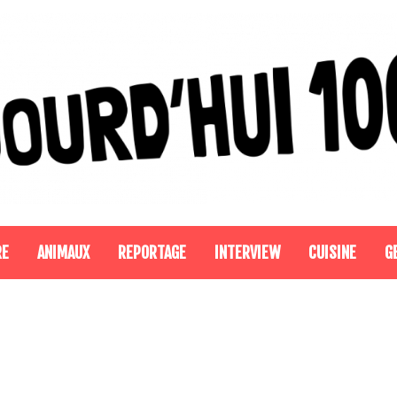
RE
ANIMAUX
REPORTAGE
INTERVIEW
CUISINE
G