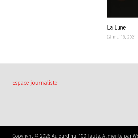
La Lune
mai 18, 2021
Espace journaliste
Copyright © 2026
Aujourd'hui 100 Faute
. Alimenté par
W