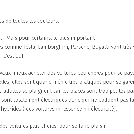
les de toutes les couleurs.
… Mais pour certains, le plus important
res comme Tesla, Lamborghini, Porsche, Bugatti vont très v
 c’est ouf.
l vaux mieux acheter des voitures peu chères pour se pay
elles, elles sont quand même très pratiques pour se gare
s adultes se plaignent car les places sont trop petites pa
ui sont totalement électriques donc qui ne polluent pas l
 hybrides ( des voitures mi essence mi électricité).
es voitures plus chères, pour se faire plaisir.