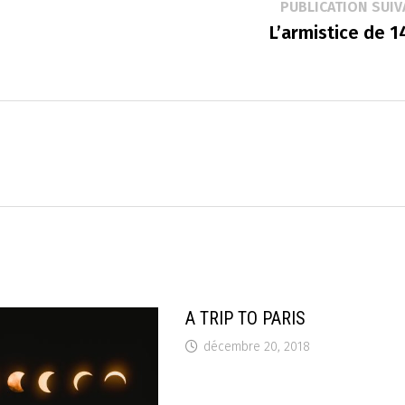
PUBLICATION SUIV
L’armistice de 1
A TRIP TO PARIS
décembre 20, 2018