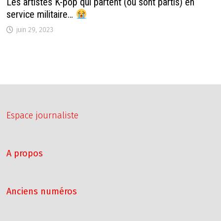
Les artistes K-pop qui partent (ou sont partis) en
service militaire…
juin 29, 2023
Espace journaliste
A propos
Anciens numéros