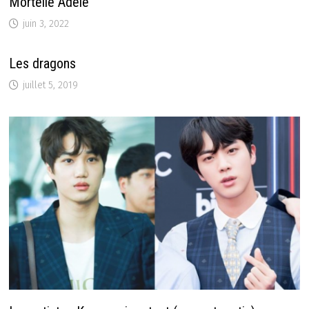
Mortelle Adèle
juin 3, 2022
Les dragons
juillet 5, 2019