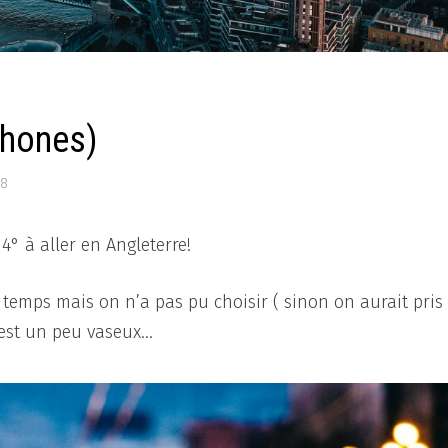
phones)
18
4° à aller en Angleterre!
le temps mais on n’a pas pu choisir ( sinon on aurait pris
 c’est un peu vaseux…