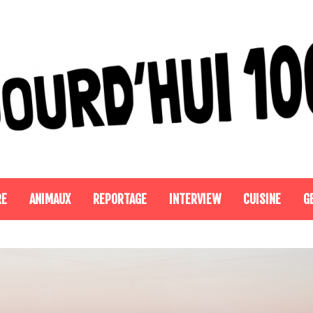
RE
ANIMAUX
REPORTAGE
INTERVIEW
CUISINE
G