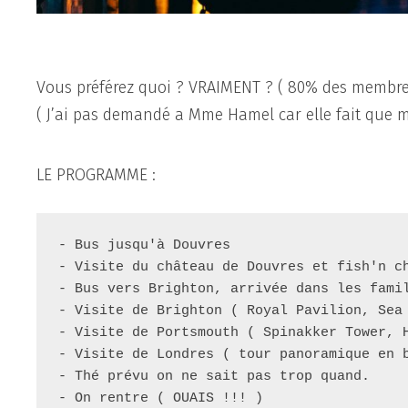
Vous préférez quoi ? VRAIMENT ? ( 80% des membres
( J’ai pas demandé a Mme Hamel car elle fait que m’
LE PROGRAMME :
- Bus jusqu'à Douvres
- Visite du château de Douvres et fish'n c
- Bus vers Brighton, arrivée dans les fami
- Visite de Brighton ( Royal Pavilion, Sea
- Visite de Portsmouth ( Spinakker Tower, 
- Visite de Londres ( tour panoramique en 
- Thé prévu on ne sait pas trop quand.
- On rentre ( OUAIS !!! )