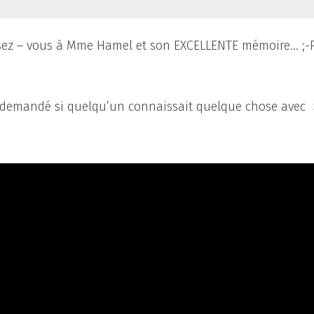
sez – vous à Mme Hamel et son EXCELLENTE mémoire… ;-P
ai demandé si quelqu’un connaissait quelque chose avec