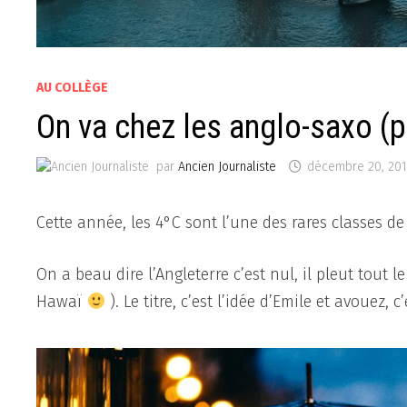
AU COLLÈGE
On va chez les anglo-saxo (
par
Ancien Journaliste
décembre 20, 20
Cette année, les 4°C sont l’une des rares classes de 
On a beau dire l’Angleterre c’est nul, il pleut tout 
Hawaï
). Le titre, c’est l’idée d’Emile et avouez,