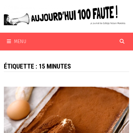
Passer
au
contenu
MENU
ÉTIQUETTE :
15 MINUTES