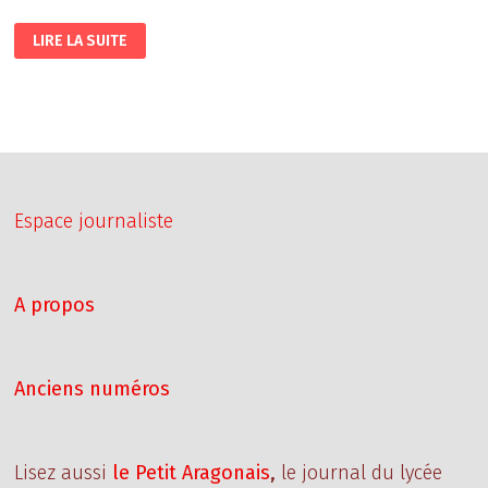
TIRAMISU
LIRE LA SUITE
(RECETTE
ORIGINALE)
Espace journaliste
A propos
Anciens numéros
Lisez aussi
le Petit Aragonais
,
le journal du lycée