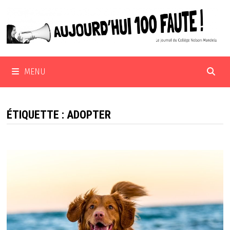
Passer
au
contenu
MENU
ÉTIQUETTE :
ADOPTER