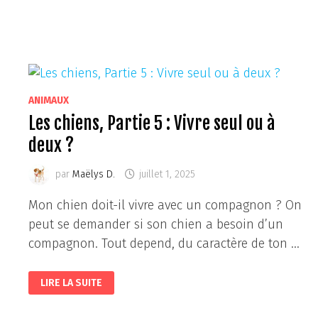
ANIMAUX
Les chiens, Partie 5 : Vivre seul ou à
deux ?
par
Maëlys D.
juillet 1, 2025
Mon chien doit-il vivre avec un compagnon ? On
peut se demander si son chien a besoin d’un
compagnon. Tout depend, du caractère de ton …
LES
LIRE LA SUITE
CHIENS,
PARTIE
5
: