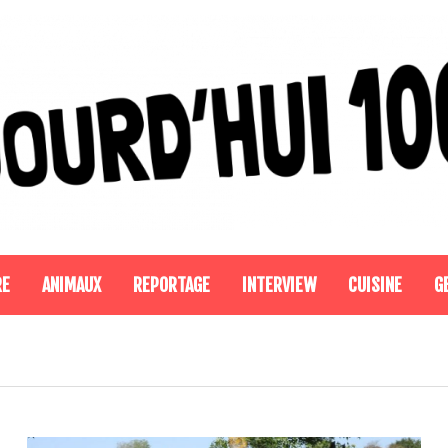
RE
ANIMAUX
REPORTAGE
INTERVIEW
CUISINE
G