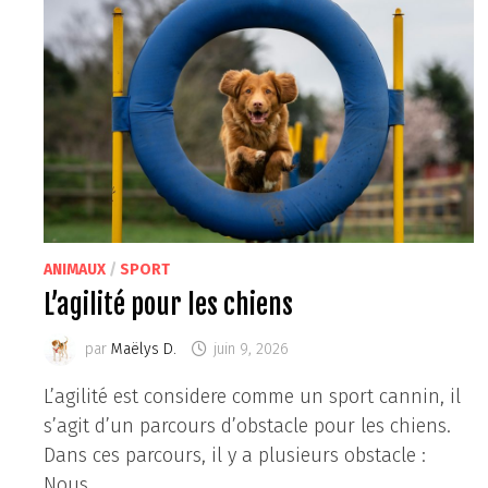
ANIMAUX
/
SPORT
L’agilité pour les chiens
par
Maëlys D.
juin 9, 2026
L’agilité est considere comme un sport cannin, il
s’agit d’un parcours d’obstacle pour les chiens.
Dans ces parcours, il y a plusieurs obstacle :
Nous …