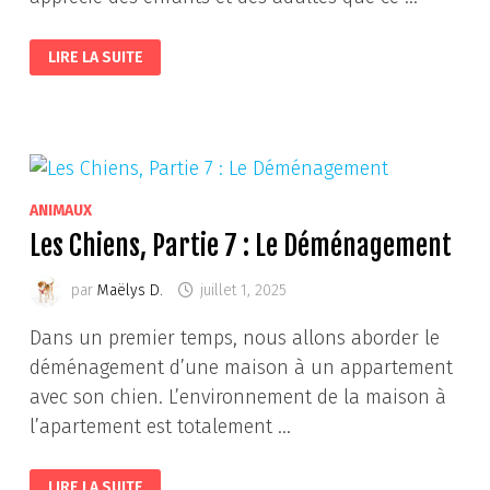
LE
LIRE LA SUITE
WELSH
ANIMAUX
Les Chiens, Partie 7 : Le Déménagement
par
Maëlys D.
juillet 1, 2025
Dans un premier temps, nous allons aborder le
déménagement d’une maison à un appartement
avec son chien. L’environnement de la maison à
l’apartement est totalement …
LES
LIRE LA SUITE