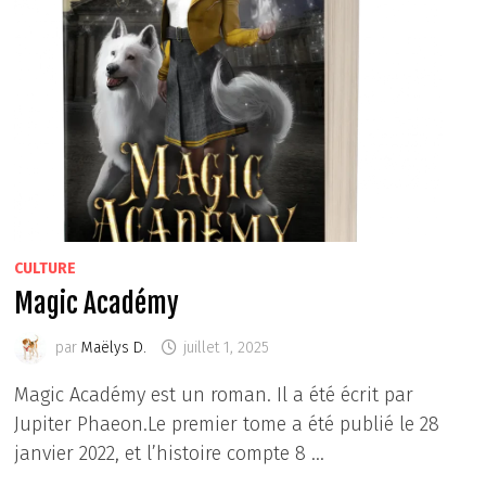
CULTURE
Magic Académy
par
Maëlys D.
juillet 1, 2025
Magic Académy est un roman. Il a été écrit par
Jupiter Phaeon.Le premier tome a été publié le 28
janvier 2022, et l’histoire compte 8 …