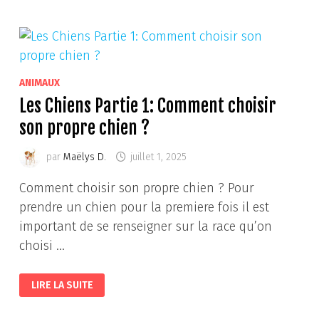
ANIMAUX
Les Chiens Partie 1: Comment choisir
son propre chien ?
par
Maëlys D.
juillet 1, 2025
Comment choisir son propre chien ? Pour
prendre un chien pour la premiere fois il est
important de se renseigner sur la race qu’on
choisi …
LES
LIRE LA SUITE
CHIENS
PARTIE
1:
COMMENT