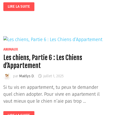
MAGIC
LIRE LA SUITE
ACADÉMY
ANIMAUX
Les chiens, Partie 6 : Les Chiens
d’Appartement
par
Maëlys D.
juillet 1, 2025
Si tu vis en appartement, tu peux te demander
quel chien adopter. Pour vivre en apartement il
vaut mieux que le chien n’aie pas trop …
LES