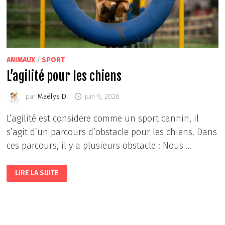
ANIMAUX
/
SPORT
L’agilité pour les chiens
par
Maëlys D.
juin 9, 2026
L’agilité est considere comme un sport cannin, il
s’agit d’un parcours d’obstacle pour les chiens. Dans
ces parcours, il y a plusieurs obstacle : Nous …
L’AGILITÉ
LIRE LA SUITE
POUR
LES
CHIENS