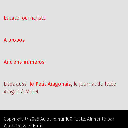
Espace journaliste
A propos
Anciens numéros
Lisez aussi
le Petit Aragonais
,
le journal du lycée
Aragon à Muret
Copyright © 2026
Aujourd'hui 100 Faute
. Alimenté par
WordPress
et
Bam
.