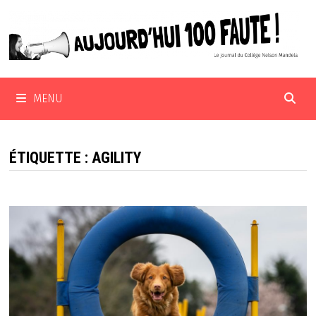
Passer
au
contenu
MENU
ÉTIQUETTE :
AGILITY