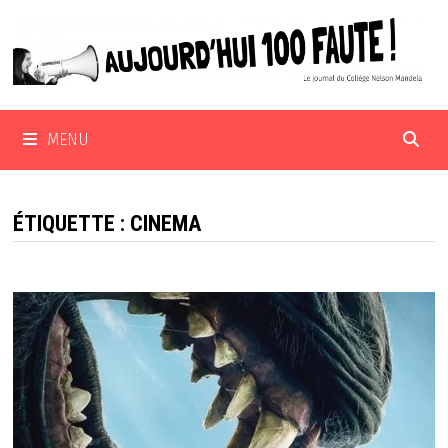
Passer
au
contenu
MENU
ÉTIQUETTE :
CINEMA