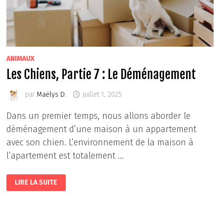
ANIMAUX
Les Chiens, Partie 7 : Le Déménagement
par
Maëlys D.
juillet 1, 2025
Dans un premier temps, nous allons aborder le
déménagement d’une maison à un appartement
avec son chien. L’environnement de la maison à
l’apartement est totalement …
LES
LIRE LA SUITE
CHIENS,
PARTIE
7
:
LE
DÉMÉNAGEMENT