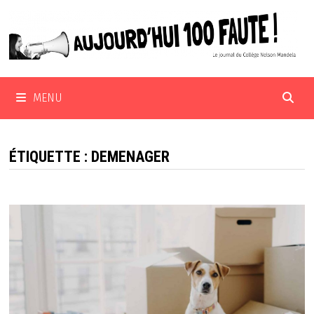
Passer
au
contenu
MENU
ÉTIQUETTE :
DEMENAGER