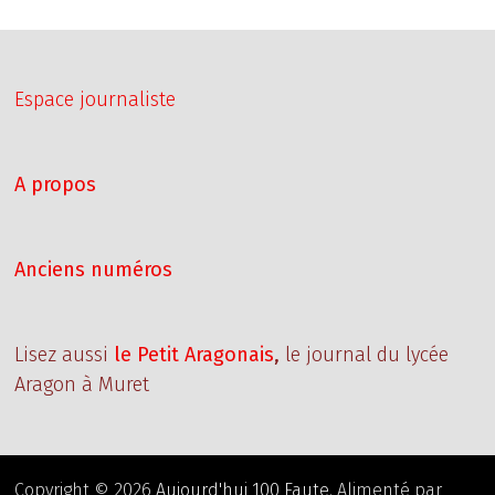
Espace journaliste
A propos
Anciens numéros
Lisez aussi
le Petit Aragonais
,
le journal du lycée
Aragon à Muret
Copyright © 2026
Aujourd'hui 100 Faute
. Alimenté par