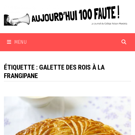
Passer
au
contenu
MENU
ÉTIQUETTE :
GALETTE DES ROIS À LA
FRANGIPANE