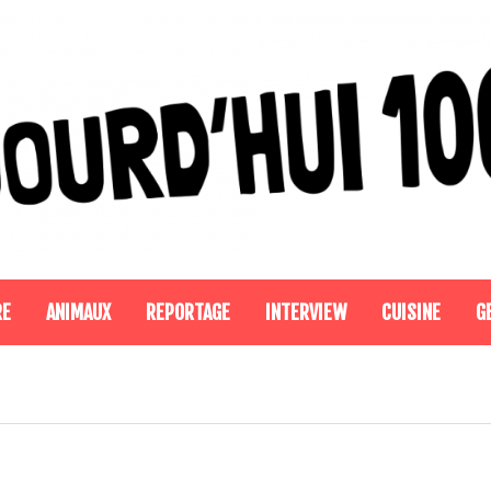
RE
ANIMAUX
REPORTAGE
INTERVIEW
CUISINE
G