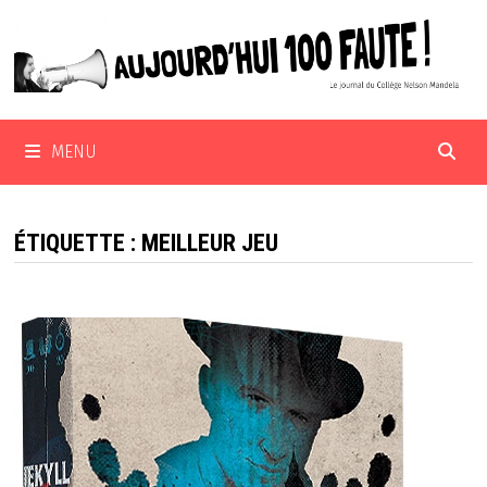
Passer
au
contenu
MENU
ÉTIQUETTE :
MEILLEUR JEU