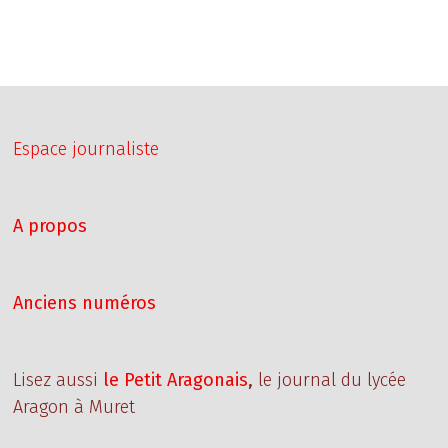
LES
LIENS
ENTRE
LES
BRAWLERS
Espace journaliste
A propos
Anciens numéros
Lisez aussi
le Petit Aragonais
,
le journal du lycée
Aragon à Muret