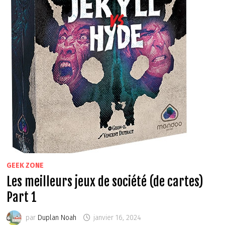
GEEK ZONE
Les meilleurs jeux de société (de cartes)
Part 1
par
Duplan Noah
janvier 16, 2024