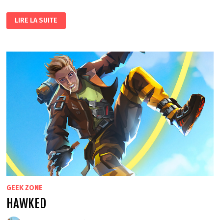
L’AIRSOFT
LIRE LA SUITE
GEEK ZONE
HAWKED