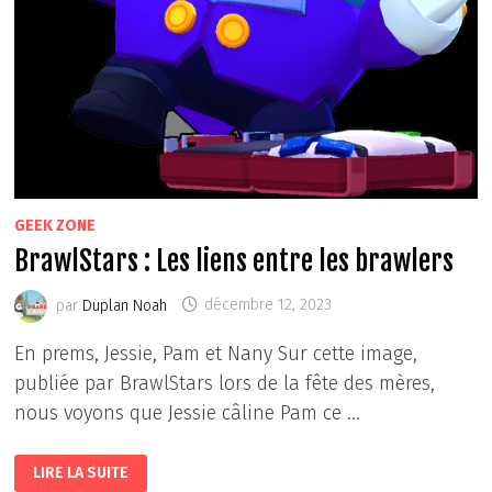
GEEK ZONE
BrawlStars : Les liens entre les brawlers
par
Duplan Noah
décembre 12, 2023
En prems, Jessie, Pam et Nany Sur cette image,
publiée par BrawlStars lors de la fête des mères,
nous voyons que Jessie câline Pam ce …
BRAWLSTARS
LIRE LA SUITE
: