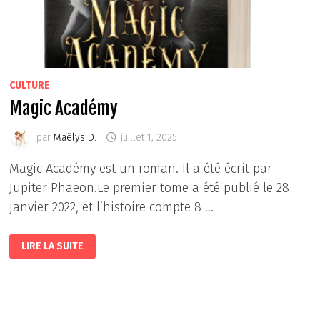
CULTURE
Magic Académy
par
Maëlys D.
juillet 1, 2025
Magic Académy est un roman. Il a été écrit par
Jupiter Phaeon.Le premier tome a été publié le 28
janvier 2022, et l’histoire compte 8 …
MAGIC
LIRE LA SUITE
ACADÉMY