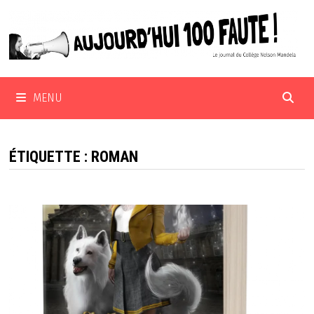
Passer
au
contenu
MENU
ÉTIQUETTE :
ROMAN