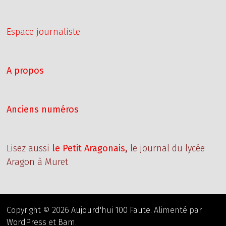
Espace journaliste
A propos
Anciens numéros
Lisez aussi
le Petit Aragonais
,
le journal du lycée
Aragon à Muret
Copyright © 2026
Aujourd'hui 100 Faute
. Alimenté par
WordPress
et
Bam
.