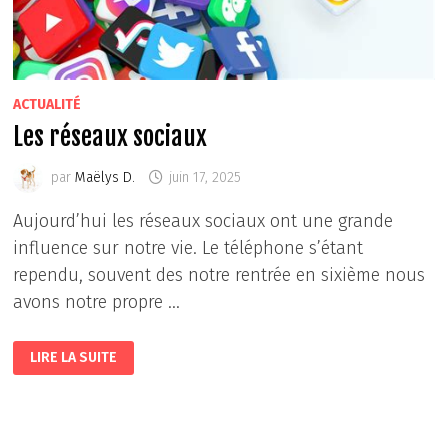
ACTUALITÉ
Les réseaux sociaux
par
Maëlys D.
juin 17, 2025
Aujourd’hui les réseaux sociaux ont une grande
influence sur notre vie. Le téléphone s’étant
rependu, souvent des notre rentrée en sixième nous
avons notre propre …
LES
LIRE LA SUITE
RÉSEAUX
SOCIAUX