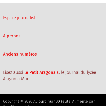
Espace journaliste
A propos
Anciens numéros
Lisez aussi
le Petit Aragonais
,
le journal du lycée
Aragon à Muret
Copyright © 2026
Aujourd'hui 100 Faute
. Alimenté par