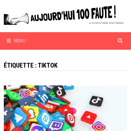
Passer
au
contenu
MENU
ÉTIQUETTE :
TIKTOK