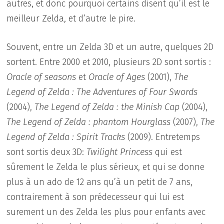
autres, et donc pourquoi certains disent qu’il est le
meilleur Zelda, et d’autre le pire.
Souvent, entre un Zelda 3D et un autre, quelques 2D
sortent. Entre 2000 et 2010, plusieurs 2D sont sortis :
Oracle of seasons
et
Oracle of Ages
(2001),
The
Legend of Zelda
: The Adventures of Four Swords
(2004),
The Legend of Zelda : the Minish Cap
(2004),
The Legend of Zelda : phantom Hourglass
(2007),
The
Legend of Zelda : Spirit Tracks
(2009). Entretemps
sont sortis deux 3D:
Twilight Princess
qui est
sûrement le Zelda le plus sérieux, et qui se donne
plus à un ado de 12 ans qu’à un petit de 7 ans,
contrairement à son prédecesseur qui lui est
surement un des Zelda les plus pour enfants avec