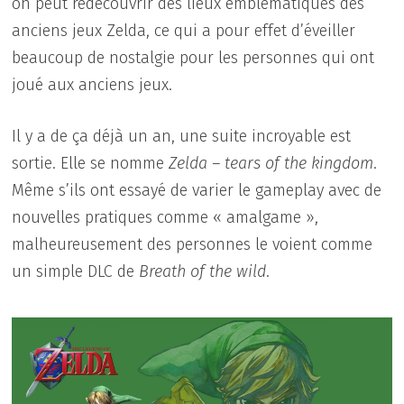
on peut redécouvrir des lieux emblématiques des
anciens jeux Zelda, ce qui a pour effet d’éveiller
beaucoup de nostalgie pour les personnes qui ont
joué aux anciens jeux.
Il y a de ça déjà un an, une suite incroyable est
sortie. Elle se nomme
Zelda – tears of the kingdom
.
Même s’ils ont essayé de varier le gameplay avec de
nouvelles pratiques comme « amalgame »,
malheureusement des personnes le voient comme
un simple DLC de
Breath of the wild
.