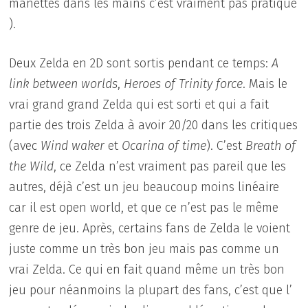
manettes dans les mains c’est vraiment pas pratique
).
Deux Zelda en 2D sont sortis pendant ce temps:
A
link between worlds
,
Heroes of Trinity force
. Mais le
vrai grand grand Zelda qui est sorti et qui a fait
partie des trois Zelda à avoir 20/20 dans les critiques
(avec
Wind waker
et
Ocarina of time
). C’est
Breath of
the Wild
, ce Zelda n’est vraiment pas pareil que les
autres, déjà c’est un jeu beaucoup moins linéaire
car il est open world, et que ce n’est pas le même
genre de jeu. Après, certains fans de Zelda le voient
juste comme un très bon jeu mais pas comme un
vrai Zelda. Ce qui en fait quand même un très bon
jeu pour néanmoins la plupart des fans, c’est que l’