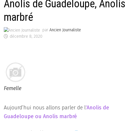
Anolis de Guadeloupe, Anolis
marbré
par
Ancien Journaliste
décembre 8, 2020
Femelle
Aujourd’hui nous allons parler de l
‘Anolis de
Guadeloupe ou Anolis marbré