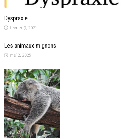
Dyspraxie
février 9, 2021
Les animaux mignons
mai 2, 2025