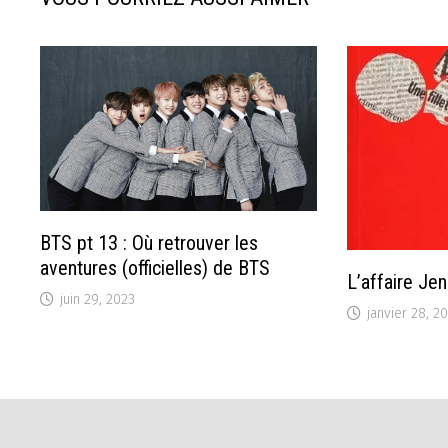
BTS pt 13 : Où retrouver les
aventures (officielles) de BTS
L’affaire Je
juin 29, 2023
janvier 28, 2