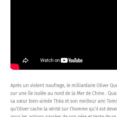
Après un violent naufrage, le milliardaire Oliver Q
sur une île isolée au nord de la Mer de Chine . Quan
sa sœur bien-aimée Théa et son meilleur ami Tommy 
qu’Oliver cache la vérité sur l’homme qu’il est de
pour les actions passées de son père et tente de se 