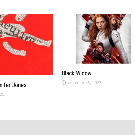
Black Widow
décembre 9, 2022
nnifer Jones
025