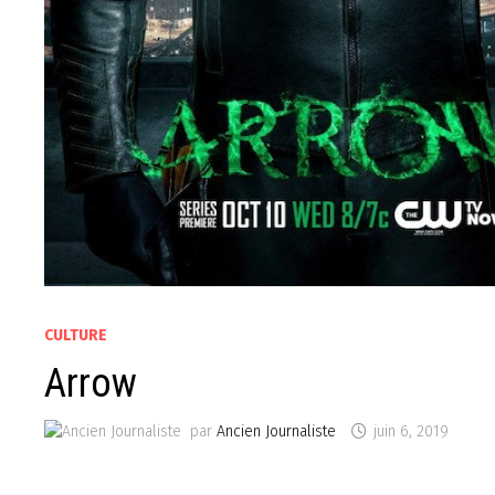
CULTURE
Arrow
par
Ancien Journaliste
juin 6, 2019