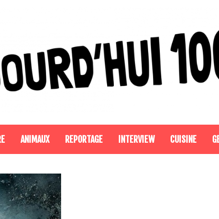
RE
ANIMAUX
REPORTAGE
INTERVIEW
CUISINE
G