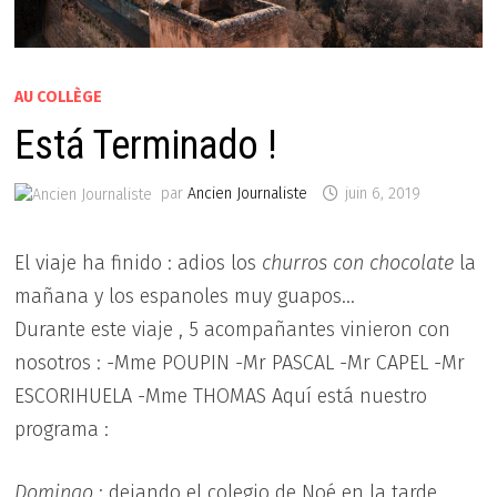
AU COLLÈGE
Está Terminado !
par
Ancien Journaliste
juin 6, 2019
El viaje ha finido : adios los
churros con chocolate
la
mañana y los espanoles muy guapos…
Durante este viaje , 5 acompañantes vinieron con
nosotros : -Mme POUPIN -Mr PASCAL -Mr CAPEL -Mr
ESCORIHUELA -Mme THOMAS Aquí está nuestro
programa :
Domingo
: dejando el colegio de Noé en la tarde