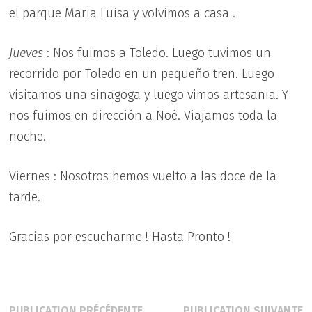
el parque Maria Luisa y volvimos a casa .
Jueves
: Nos fuimos a Toledo. Luego tuvimos un
recorrido por Toledo en un pequeño tren. Luego
visitamos una sinagoga y luego vimos artesania. Y
nos fuimos en dirección a Noé. Viajamos toda la
noche.
Viernes : Nosotros hemos vuelto a las doce de la
tarde.
Gracias por escucharme ! Hasta Pronto !
Publication
P
PUBLICATION PRÉCÉDENTE
PUBLICATION SUIVANTE