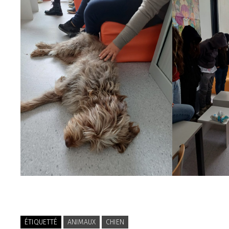
ÉTIQUETTÉ
ANIMAUX
CHIEN