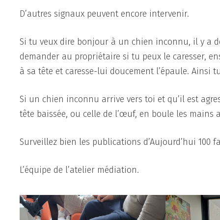
D’autres signaux peuvent encore intervenir.
Si tu veux dire bonjour à un chien inconnu, il y a 
demander au propriétaire si tu peux le caresser, ens
à sa tête et caresse-lui doucement l’épaule. Ainsi t
Si un chien inconnu arrive vers toi et qu’il est agre
tête baissée, ou celle de l’œuf, en boule les mains
Surveillez bien les publications d’Aujourd’hui 100 f
L’équipe de l’atelier médiation.