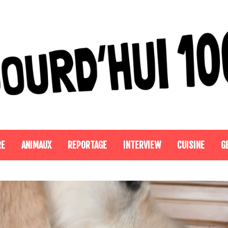
RE
ANIMAUX
REPORTAGE
INTERVIEW
CUISINE
G