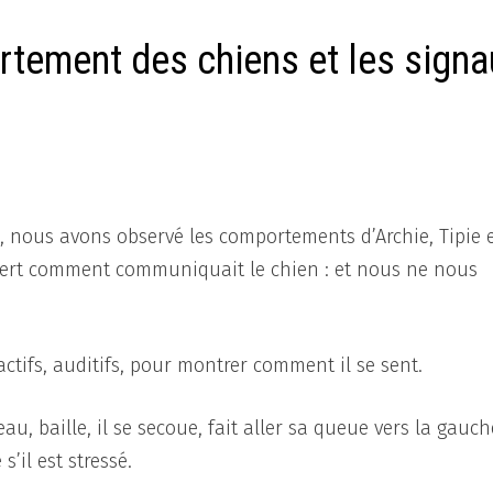
rtement des chiens et les sign
l, nous avons observé les comportements d’Archie, Tipie 
vert comment communiquait le chien : et nous ne nous
ctifs, auditifs, pour montrer comment il se sent.
au, baille, il se secoue, fait aller sa queue vers la gauche
s’il est stressé.