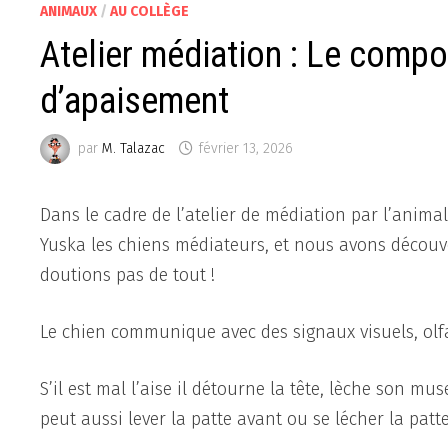
ANIMAUX
/
AU COLLÈGE
Atelier médiation : Le compo
d’apaisement
par
M. Talazac
février 13, 2026
Dans le cadre de l’atelier de médiation par l’anima
Yuska les chiens médiateurs, et nous avons décou
doutions pas de tout !
Le chien communique avec des signaux visuels, olfa
S’il est mal l’aise il détourne la tête, lèche son muse
peut aussi lever la patte avant ou se lécher la patte 