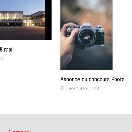
8 mai
022
Annonce du concours Photo !
décembre 6, 2018