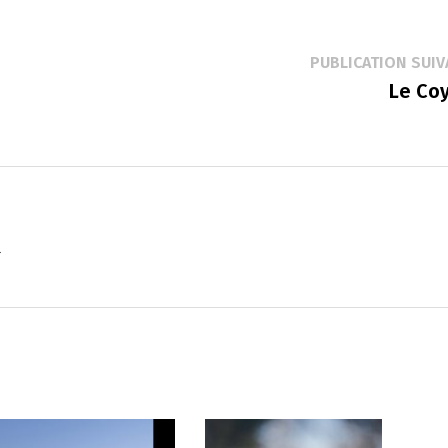
PUBLICATION SUIV
Le Co
→