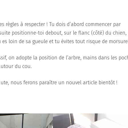
des règles à respecter ! Tu dois d’abord commencer par
uite positionne-toi debout, sur le flanc (côté) du chien,
u es loin de sa gueule et tu évites tout risque de morsure
ssif, on adopte la position de l’arbre, mains dans les poc
 autour du cou.
aute, nous ferons paraître un nouvel article bientôt !