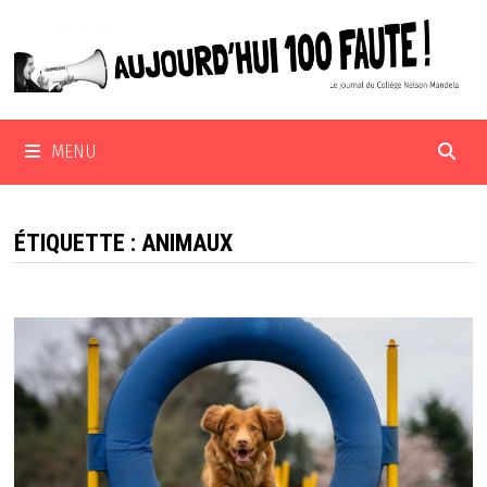
Passer
au
contenu
MENU
ÉTIQUETTE :
ANIMAUX