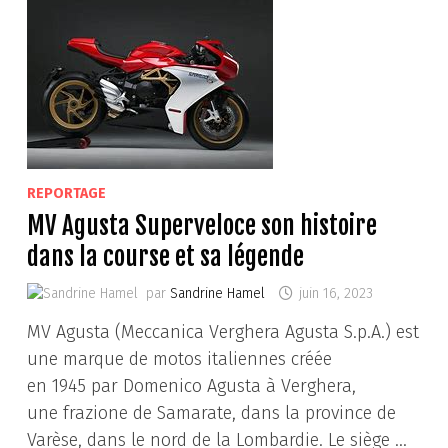
REPORTAGE
MV Agusta Superveloce son histoire
dans la course et sa légende
par
Sandrine Hamel
juin 16, 2023
MV Agusta (Meccanica Verghera Agusta S.p.A.) est
une marque de motos italiennes créée
en 1945 par Domenico Agusta à Verghera,
une frazione de Samarate, dans la province de
Varèse, dans le nord de la Lombardie. Le siège …