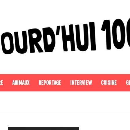
RE
ANIMAUX
REPORTAGE
INTERVIEW
CUISINE
G