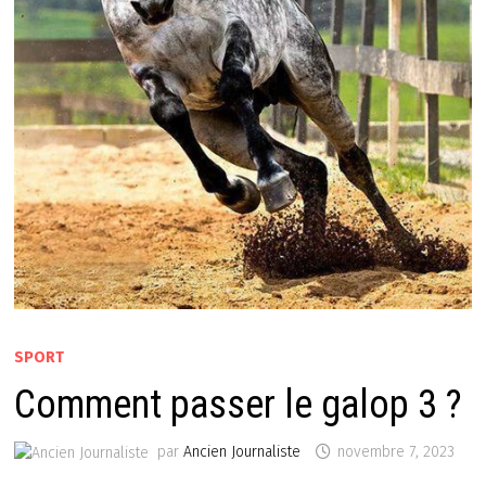
SPORT
Comment passer le galop 3 ?
par
Ancien Journaliste
novembre 7, 2023