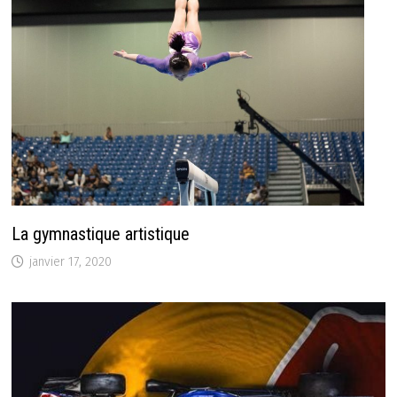
La gymnastique artistique
janvier 17, 2020