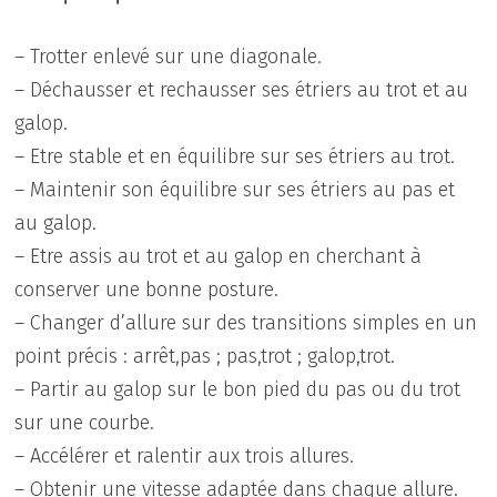
– Trotter enlevé sur une diagonale.
– Déchausser et rechausser ses étriers au trot et au
galop.
– Etre stable et en équilibre sur ses étriers au trot.
– Maintenir son équilibre sur ses étriers au pas et
au galop.
– Etre assis au trot et au galop en cherchant à
conserver une bonne posture.
– Changer d’allure sur des transitions simples en un
point précis : arrêt,pas ; pas,trot ; galop,trot.
– Partir au galop sur le bon pied du pas ou du trot
sur une courbe.
– Accélérer et ralentir aux trois allures.
– Obtenir une vitesse adaptée dans chaque allure.