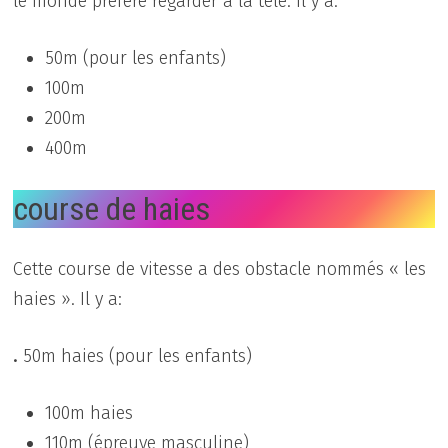
le monde préfère regarder à la télé. Il y a:
50m (pour les enfants)
100m
200m
400m
course de haies
Cette course de vitesse a des obstacle nommés « les
haies ». Il y a:
.
50m haies (pour les enfants)
100m haies
110m (épreuve masculine)