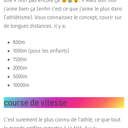
dire « non pas encore ça
. » Mais bon moi
j’aime bien ça (enfin c’est ce que j’aime le plus dans
l’athlétisme). Vous connaissez le concept, courir sur
de longues distances. il y a:
800m
1000m (pour les enfants)
1500m
2000m
5000m
10000m
course de vitesse
C’est surement le plus connu de l’athlé, ce que tout