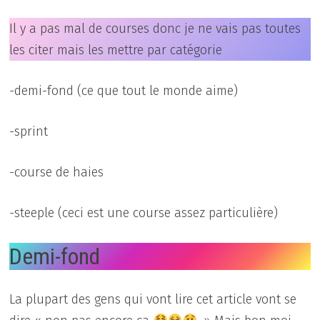
Il y a pas mal de courses donc je ne vais pas toutes
les citer mais les mettre par catégorie
-demi-fond (ce que tout le monde aime)
-sprint
-course de haies
-steeple (ceci est une course assez particulière)
Demi-fond
La plupart des gens qui vont lire cet article vont se