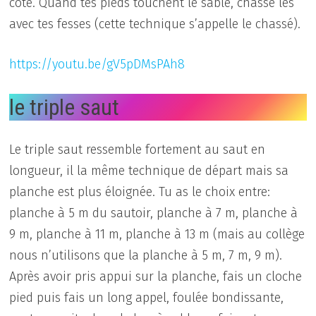
côté. Quand tes pieds touchent le sable, chasse les
avec tes fesses (cette technique s’appelle le chassé).
https://youtu.be/gV5pDMsPAh8
le triple saut
Le triple saut ressemble fortement au saut en
longueur, il la même technique de départ mais sa
planche est plus éloignée. Tu as le choix entre:
planche à 5 m du sautoir, planche à 7 m, planche à
9 m, planche à 11 m, planche à 13 m (mais au collège
nous n’utilisons que la planche à 5 m, 7 m, 9 m).
Après avoir pris appui sur la planche, fais un cloche
pied puis fais un long appel, foulée bondissante,