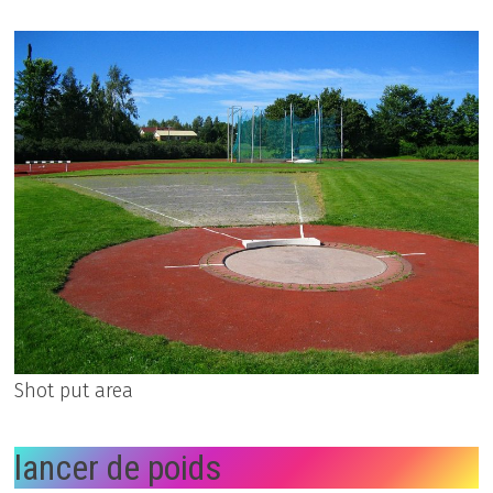
Shot put area
lancer de poids