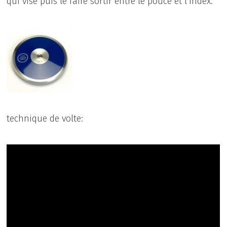
qui vise puis le faire sortir entre le pouce et l’index.
technique de volte: