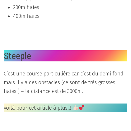
200m haies
400m haies
Steeple
C’est une course particulière car c’est du demi fond
mais il y a des obstacles (ce sont de très grosses
haies ) – la distance est de 3000m.
voilà pour cet article à plus!!!