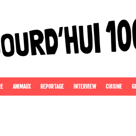
RE
ANIMAUX
REPORTAGE
INTERVIEW
CUISINE
G