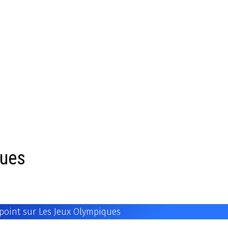
ques
 point sur Les Jeux Olympiques