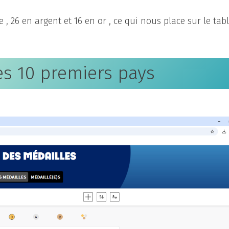
 , 26 en argent et 16 en or , ce qui nous place sur le tab
s 10 premiers pays