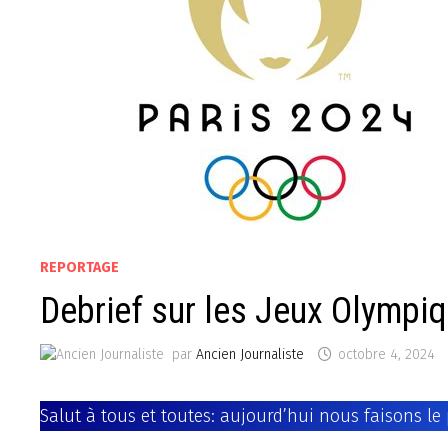
REPORTAGE
Debrief sur les Jeux Olympi
par
Ancien Journaliste
octobre 4, 2024
Salut à tous et toutes: aujourd’hui nous faisons le