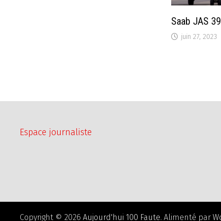
Saab JAS 39
juin 27, 2023
Espace journaliste
Copyright © 2026
Aujourd'hui 100 Faute
. Alimenté par
W