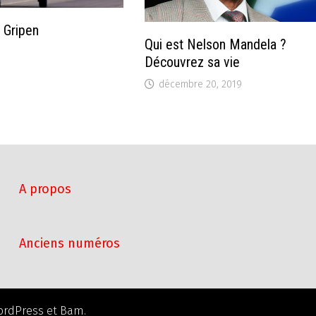
 Gripen
Qui est Nelson Mandela ?
Découvrez sa vie
décembre 20, 2019
A propos
Anciens numéros
ordPress
et
Bam
.