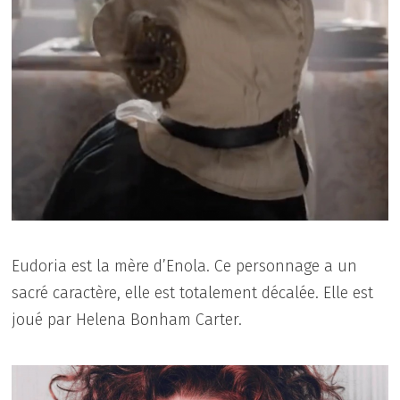
Eudoria est la mère d’Enola. Ce personnage a un
sacré caractère, elle est totalement décalée. Elle est
joué par Helena Bonham Carter.