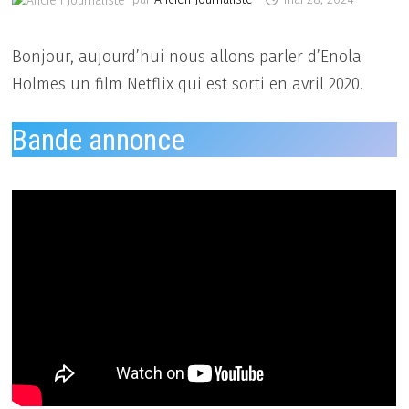
Bonjour, aujourd’hui nous allons parler d’Enola
Holmes un film Netflix qui est sorti en avril 2020.
Bande annonce