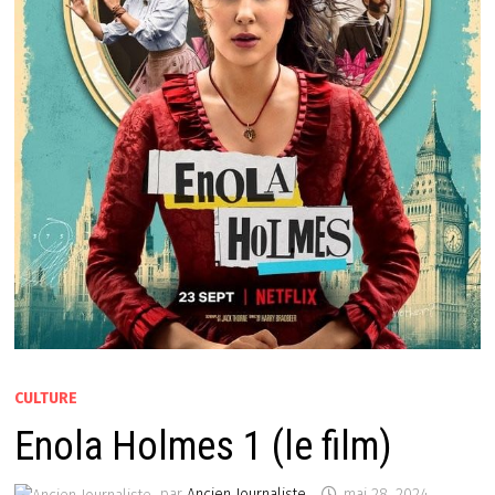
CULTURE
Enola Holmes 1 (le film)
par
Ancien Journaliste
mai 28, 2024