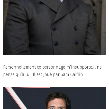
Personnellement ce personnage m’insupporte,il ne
pense qu’à lui. Il est joué par Sam Calflin