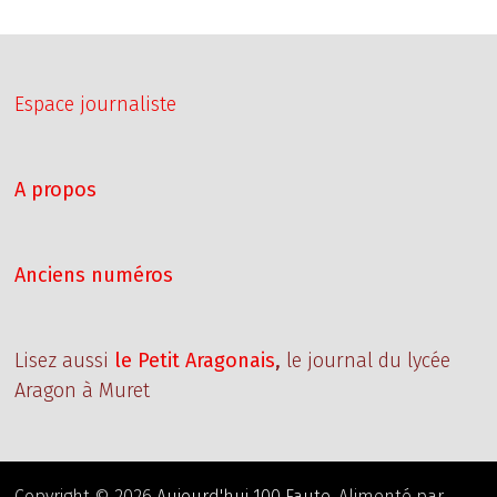
Espace journaliste
A propos
Anciens numéros
Lisez aussi
le Petit Aragonais
,
le journal du lycée
Aragon à Muret
Copyright © 2026
Aujourd'hui 100 Faute
. Alimenté par