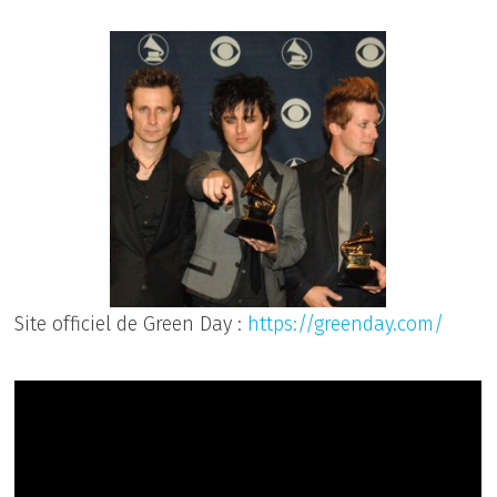
Site officiel de Green Day :
https://greenday.com/