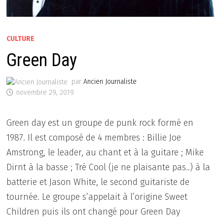
CULTURE
Green Day
par
Ancien Journaliste
novembre 29, 2019
Green day est un groupe de punk rock formé en
1987. Il est composé de 4 membres : Billie Joe
Amstrong, le leader, au chant et à la guitare ; Mike
Dirnt à la basse ; Tré Cool (je ne plaisante pas..) à la
batterie et Jason White, le second guitariste de
tournée. Le groupe s’appelait à l’origine Sweet
Children puis ils ont changé pour Green Day