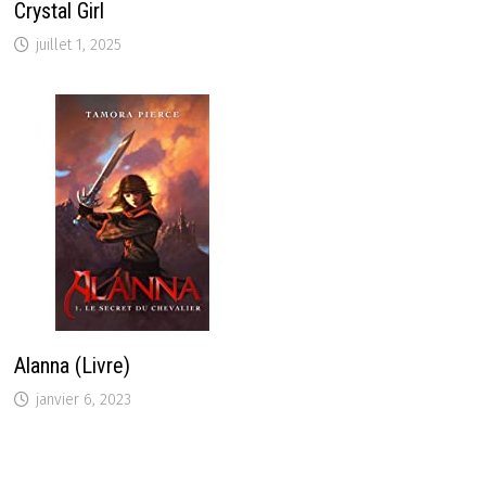
Crystal Girl
juillet 1, 2025
Alanna (Livre)
janvier 6, 2023