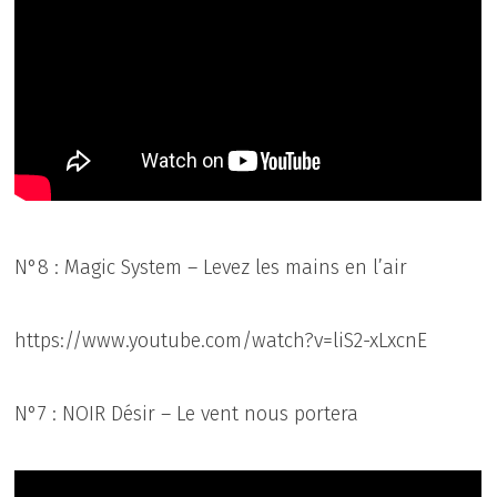
N°8 : Magic System – Levez les mains en l’air
https://www.youtube.com/watch?v=liS2-xLxcnE
N°7 : NOIR Désir – Le vent nous portera