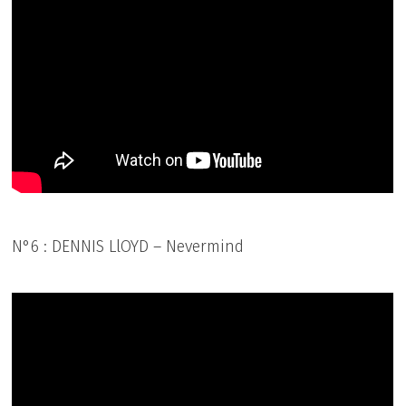
N°6 : DENNIS LlOYD – Nevermind