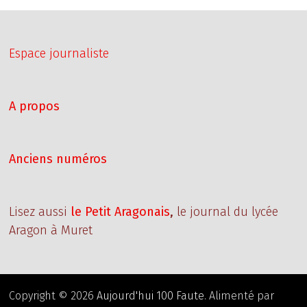
Espace journaliste
A propos
Anciens numéros
Lisez aussi
le Petit Aragonais
,
le journal du lycée
Aragon à Muret
Copyright © 2026
Aujourd'hui 100 Faute
. Alimenté par