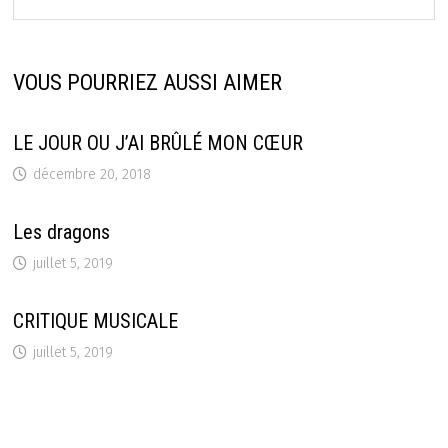
VOUS POURRIEZ AUSSI AIMER
LE JOUR OU J’AI BRÛLÉ MON CŒUR
décembre 20, 2018
Les dragons
juillet 5, 2019
CRITIQUE MUSICALE
juillet 5, 2019