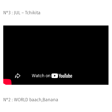
N°3 : JUL – Tchikita
N°2 : WORLD baach,Banana