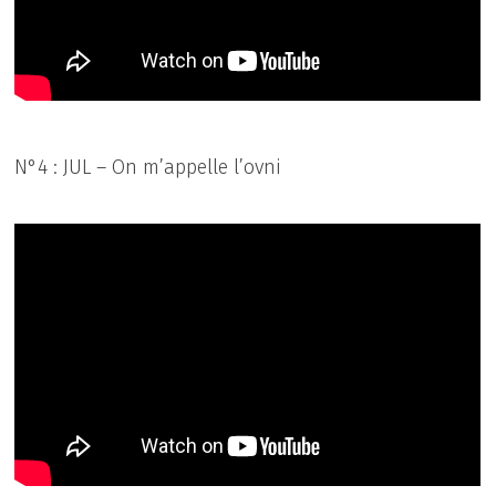
N°4 : JUL – On m’appelle l’ovni