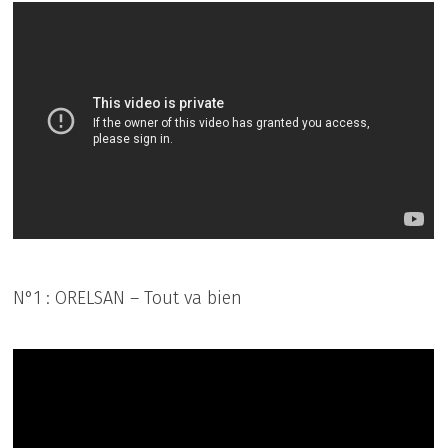
N°1 : ORELSAN – Tout va bien