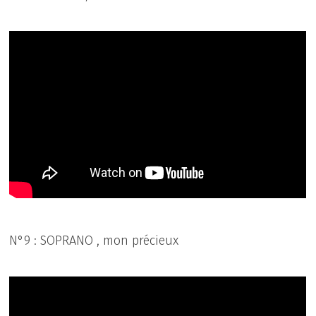
N°9 : SOPRANO , mon précieux