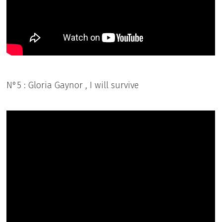
N°5 : Gloria Gaynor , I will survive