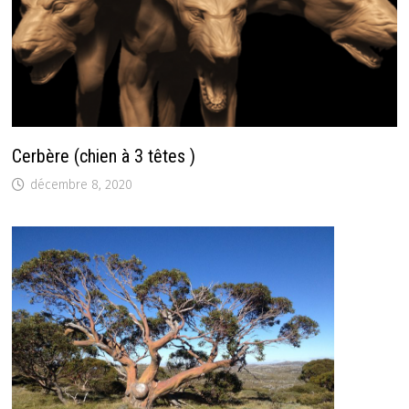
Cerbère (chien à 3 têtes )
décembre 8, 2020