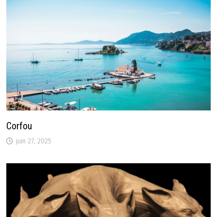
Corfou
juin 27, 2025