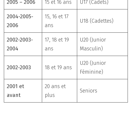
2005 – 2006
15 et 16 ans
U17 (Cadets)
2004-2005-
15, 16 et 17
U18 (Cadettes)
2006
ans
2002-2003-
17, 18 et 19
U20 (Junior
2004
ans
Masculin)
U20 (Junior
2002-2003
18 et 19 ans
Féminine)
2001 et
20 ans et
Seniors
avant
plus