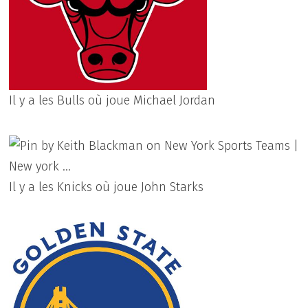
Il y a les Bulls où joue Michael Jordan
Il y a les Knicks où joue John Starks