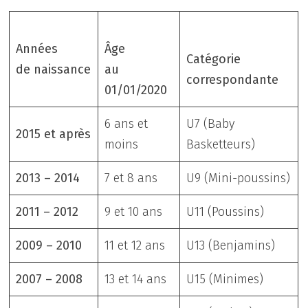
Années
Âge
Catégorie
de naissance
au
correspondante
01/01/2020
6 ans et
U7 (Baby
2015 et après
moins
Basketteurs)
2013 – 2014
7 et 8 ans
U9 (Mini-poussins)
2011 – 2012
9 et 10 ans
U11 (Poussins)
2009 – 2010
11 et 12 ans
U13 (Benjamins)
2007 – 2008
13 et 14 ans
U15 (Minimes)