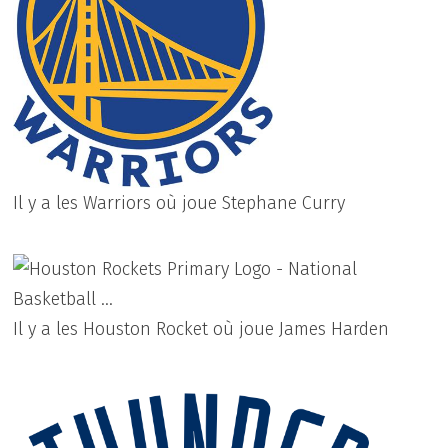
Il y a les Warriors où joue Stephane Curry
Il y a les Houston Rocket où joue James Harden