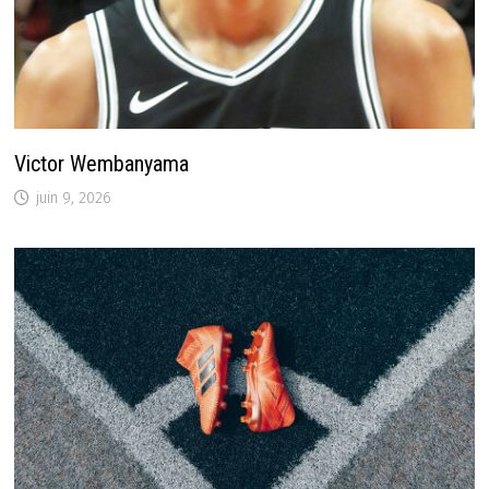
Victor Wembanyama
juin 9, 2026