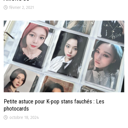
février 2, 2021
Petite astuce pour K-pop stans fauchés : Les
photocards
octobre 18, 2024