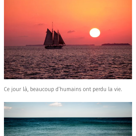
Ce jour là, beaucoup d’humains ont perdu la vie.