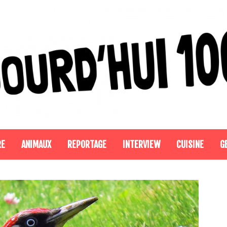
RE
ANIMAUX
REPORTAGE
INTERVIEW
CUISINE
G