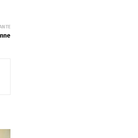
Publication
ANTE
suivante :
enne