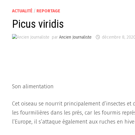
ACTUALITÉ
/
REPORTAGE
Picus viridis
par
Ancien Journaliste
décembre 8, 202
Son alimentation
Cet oiseau se nourrit principalement d’insectes et d
les fourmilières dans les prés, car les fourmis rep
l’Europe, il s’attaque également aux ruches en hive