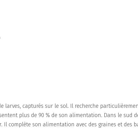
0
e larves, capturés sur le sol. Il recherche particulièreme
résentent plus de 90 % de son alimentation. Dans le sud d
r. Il complète son alimentation avec des graines et des b