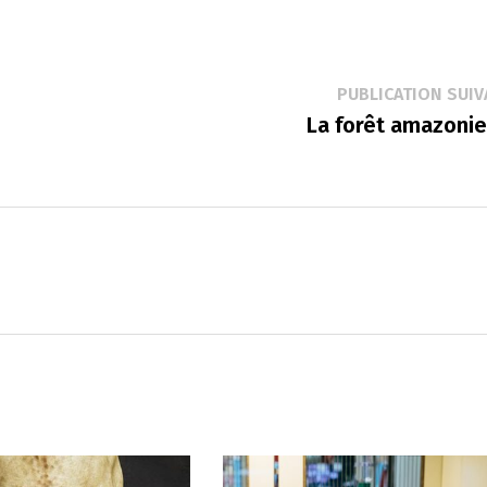
PUBLICATION SUIV
La forêt amazoni