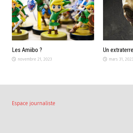
Les Amiibo ?
Un extraterre
novembre 21, 2023
mars 31, 202
Espace journaliste