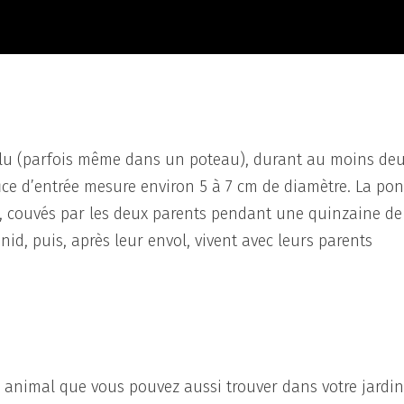
uillu (parfois même dans un poteau), durant au moins de
ifice d’entrée mesure environ 5 à 7 cm de diamètre. La pon
, couvés par les deux parents pendant une quinzaine de
nid, puis, après leur envol, vivent avec leurs parents
bel animal que vous pouvez aussi trouver dans votre jardin