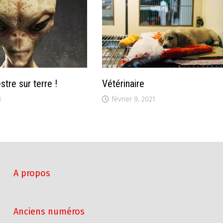
stre sur terre !
Vétérinaire
3
février 9, 2021
A propos
Anciens numéros