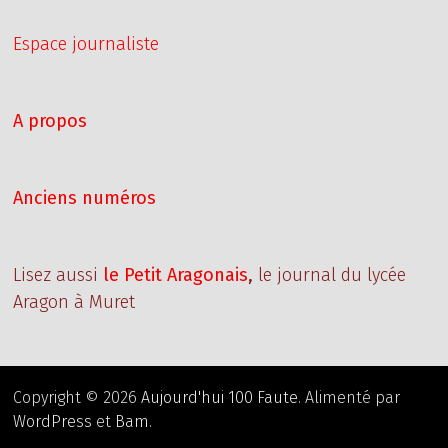
Espace journaliste
A propos
Anciens numéros
Lisez aussi
le Petit Aragonais
,
le journal du lycée
Aragon à Muret
Copyright © 2026
Aujourd'hui 100 Faute
. Alimenté par
WordPress
et
Bam
.