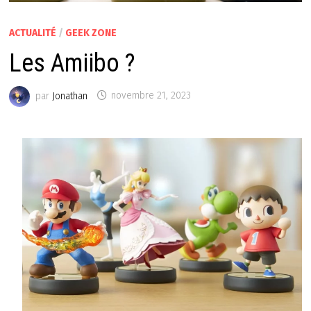
ACTUALITÉ
/
GEEK ZONE
Les Amiibo ?
par
Jonathan
novembre 21, 2023