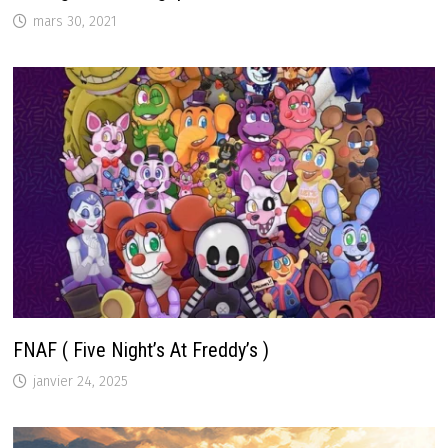
mars 30, 2021
FNAF ( Five Night’s At Freddy’s )
janvier 24, 2025