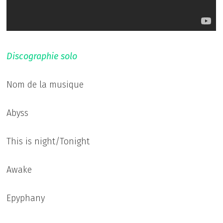
Discographie solo
Nom de la musique
Abyss
This is night/Tonight
Awake
Epyphany