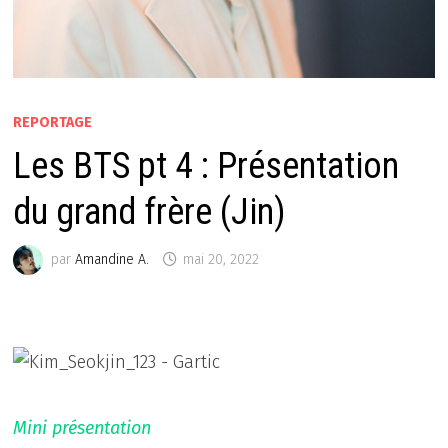
REPORTAGE
Les BTS pt 4 : Présentation
du grand frère (Jin)
par
Amandine A.
mai 20, 2022
Mini présentation