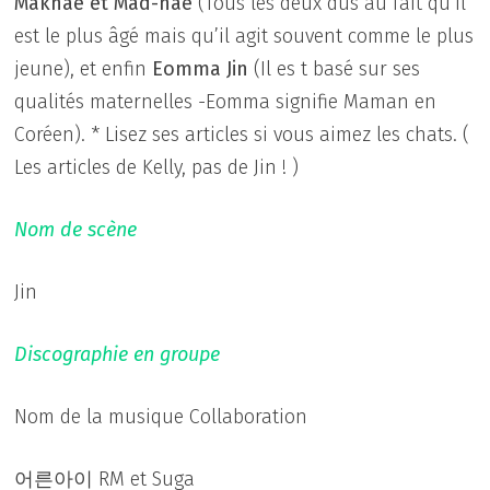
Maknae et Mad-nae
(Tous les deux dus au fait qu’il
est le plus âgé mais qu’il agit souvent comme le plus
jeune), et enfin
Eomma Jin
(Il es t basé sur ses
qualités maternelles -Eomma signifie Maman en
Coréen). * Lisez ses articles si vous aimez les chats. (
Les articles de Kelly, pas de Jin ! )
Nom de scène
Jin
Discographie en groupe
Nom de la musique Collaboration
어른아이 RM et Suga