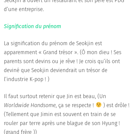
Seokjin a ouvert un restaurant et son père est PDG
d’une entreprise.
Signification du prénom
La signification du prénom de Seokjin est
apparemment « Grand trésor ». (Ô mon dieu ! Ses
parents sont devins ou je rêve ! Je crois qu’ils ont
deviné que Seokjin deviendrait un trésor de
l’industrie K-pop ! )
Il faut surtout retenir que Jin est beau, (Un
Worldwide Handsome
, ça se respecte !
) est drôle !
(Tellement que Jimin est souvent en train de se
rouler par terre après une blague de son Hyung !
(grand frère ))