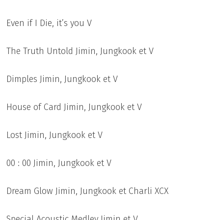
Even if I Die, it’s you V
The Truth Untold Jimin, Jungkook et V
Dimples Jimin, Jungkook et V
House of Card Jimin, Jungkook et V
Lost Jimin, Jungkook et V
00 : 00 Jimin, Jungkook et V
Dream Glow Jimin, Jungkook et Charli XCX
Special Acoustic Medley Jimin et V