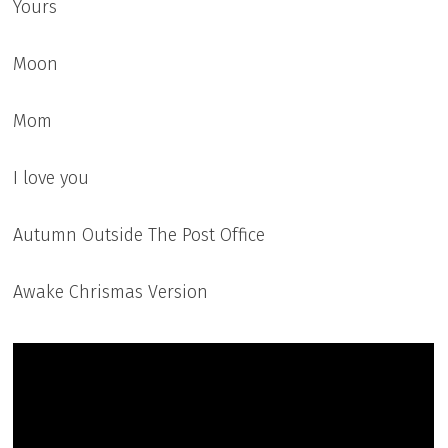
Yours
Moon
Mom
I love you
Autumn Outside The Post Office
Awake Chrismas Version