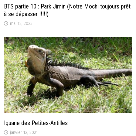
BTS partie 10 : Park Jimin (Notre Mochi toujours prêt
à se dépasser !!!!!)
mai 12, 2023
Iguane des Petites-Antilles
janvier 12, 2021