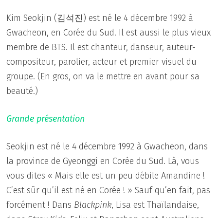
Kim Seokjin (김석진) est né le 4 décembre 1992 à
Gwacheon, en Corée du Sud. Il est aussi le plus vieux
membre de BTS. Il est chanteur, danseur, auteur-
compositeur, parolier, acteur et premier visuel du
groupe. (En gros, on va le mettre en avant pour sa
beauté.)
Grande présentation
Seokjin est né le 4 décembre 1992 à Gwacheon, dans
la province de Gyeonggi en Corée du Sud. Là, vous
vous dites « Mais elle est un peu débile Amandine !
C’est sûr qu’il est né en Corée ! » Sauf qu’en fait, pas
forcément ! Dans
Blackpink
, Lisa est Thaïlandaise,