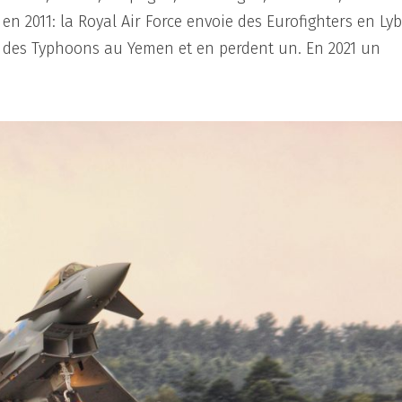
 en 2011: la Royal Air Force envoie des Eurofighters en Lyb
oie des Typhoons au Yemen et en perdent un. En 2021 un