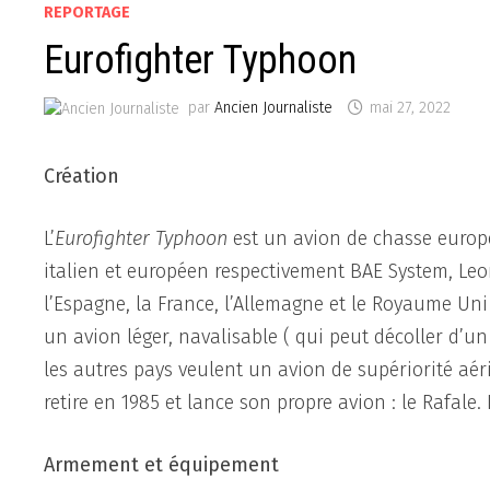
REPORTAGE
Eurofighter Typhoon
par
Ancien Journaliste
mai 27, 2022
Création
L’
Eurofighter Typhoon
est un avion de chasse europé
italien et européen respectivement BAE System, Leon
l’Espagne, la France, l’Allemagne et le Royaume Uni
un avion léger, navalisable ( qui peut décoller d’un
les autres pays veulent un avion de supériorité aéri
retire en 1985 et lance son propre avion : le Rafale. 
Armement et équipement