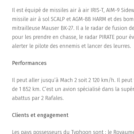
Il est équipé de missiles air à air IRIS-T, AIM-9 S
missile air à sol SCALP et AGM-88 HARM et des bombe
mitrailleuse Mauser BK-27. Il a le radar de fusion 
pour les prendre en chasse, le radar PIRATE pour év
alerter le pilote des ennemis et lancer des leurres.
Performances
Il peut aller jusqu’à Mach 2 soit 2 120 km/h. Il peut
de 1 852 km. C’est un avion spécialisé dans la supé
abattus par 2 Rafales.
Clients et engagement
Les pays possesseurs du Typhoon sont : le Royaume – U