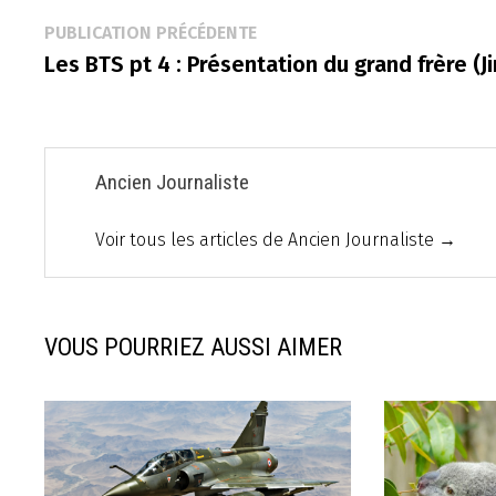
Navigation
Publication
PUBLICATION PRÉCÉDENTE
précédente :
Les BTS pt 4 : Présentation du grand frère (Ji
de
l’article
Ancien Journaliste
Voir tous les articles de Ancien Journaliste →
VOUS POURRIEZ AUSSI AIMER