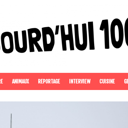
RE
ANIMAUX
REPORTAGE
INTERVIEW
CUISINE
G