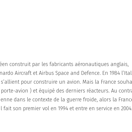
en construit par les fabricants aéronautiques anglais,
ardo Aircraft et Airbus Space and Defence. En 1984 l’Ital
 s’allient pour construire un avion. Mais la France souha
 porte-avion ) et équipé des derniers réacteurs. Au contra
enne dans le contexte de la guerre froide, alors la Franc
Il fait son premier vol en 1994 et entre en service en 2004