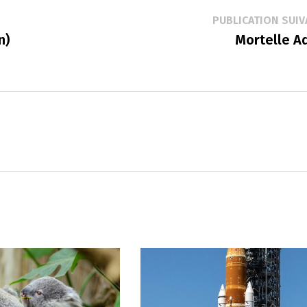
PUBLICATION SUIV
n)
Mortelle A