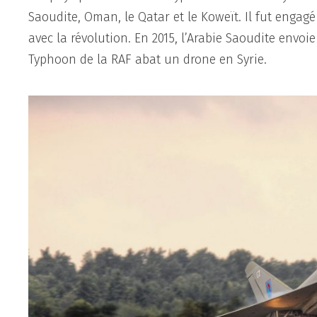
Saoudite, Oman, le Qatar et le Koweït. Il fut engagé
avec la révolution. En 2015, l’Arabie Saoudite env
Typhoon de la RAF abat un drone en Syrie.