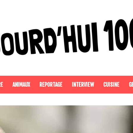
RE
ANIMAUX
REPORTAGE
INTERVIEW
CUISINE
G