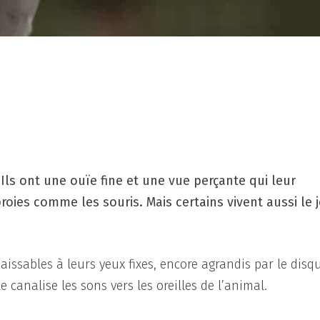
ls ont une ouïe fine et une vue perçante qui leur
roies comme les souris. Mais certains vivent aussi le 
ssables à leurs yeux fixes, encore agrandis par le disq
 canalise les sons vers les oreilles de l’animal.