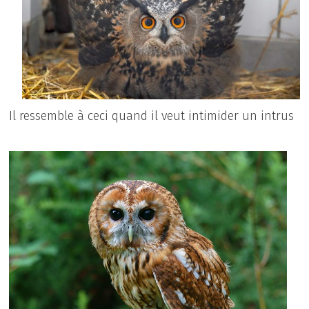
Il ressemble à ceci quand il veut intimider un intrus