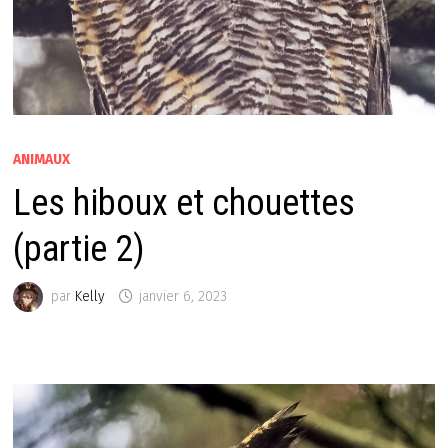
ANIMAUX
Les hiboux et chouettes
(partie 2)
par
Kelly
janvier 6, 2023