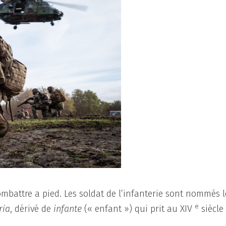
combattre a pied. Les soldat de l’infanterie sont nommés l
e
ria
, dérivé de
infante
(« enfant ») qui prit au XIV
siècle 