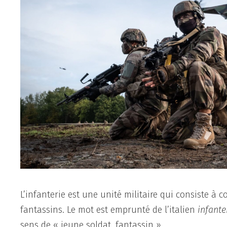
L’infanterie est une unité militaire qui consiste à 
fantassins. Le mot est emprunté de l’italien
infante
sens de « jeune soldat, fantassin ».