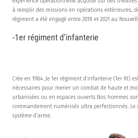
expérience opérationnelle acquise sur des théâtres d
à remplir des missions en opérations extérieures, d
régiment a été engagé entre 2018 et 2021 au Nouvell
-1er régiment d’infanterie
Crée en 1984 ,le 1er régiment d’infanterie (1er RI) 
nécessaires pour mener un combat de haute et moy
urbanisées ou en espaces ouverts.Nos hommes son
commandement numérisés ultra perfectionnés. Le ré
système d’arme.