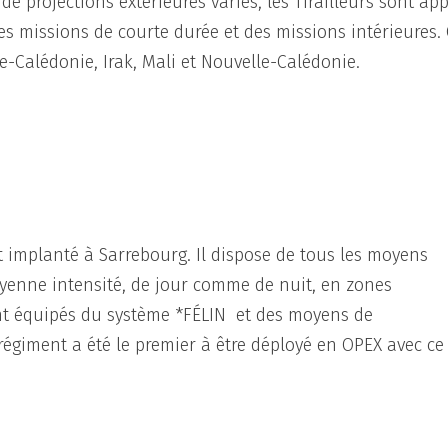
e projections extérieures variés, les Tirailleurs sont ap
es missions de courte durée et des missions intérieures.
e-Calédonie, Irak, Mali et Nouvelle-Calédonie.
est implanté à Sarrebourg. Il dispose de tous les moyens
enne intensité, de jour comme de nuit, en zones
t équipés du système *FÉLIN et des moyens de
giment a été le premier à être déployé en OPEX avec ce