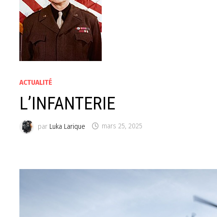
ACTUALITÉ
L’INFANTERIE
par
Luka Larique
mars 25, 2025