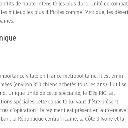
conflits de haute intensité les plus durs. Unité de combat
es milieux les plus difficiles comme l’Arctique, les déser
baines.
hnique
importance vitale en France métropolitaine. Il est enfin
mées (environ 350 chiens achetés tous les ans) il utilise
d. Unique unité de cette spécialité, le 132e RIC fait
ons spéciales.Cette capacité lui vaut d’être présent
tres d’opération
: le régiment est présent en auto-relève
iban, la République centrafricaine, la Côte d’Ivoire et la