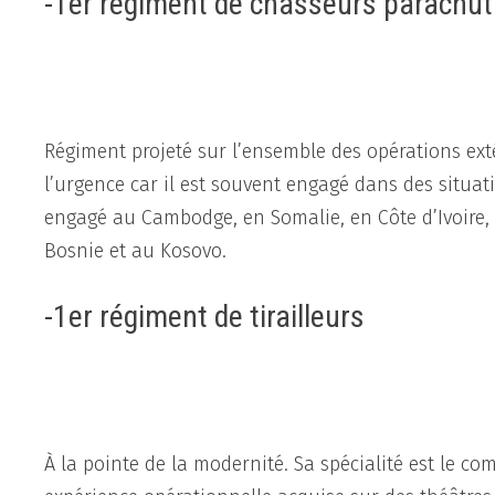
-1er régiment de chasseurs parachut
Régiment projeté sur l’ensemble des opérations exté
l’urgence car il est souvent engagé dans des situati
engagé au Cambodge, en Somalie, en Côte d’Ivoire, 
Bosnie et au Kosovo.
-1er régiment de tirailleurs
À la pointe de la modernité. Sa spécialité est le c