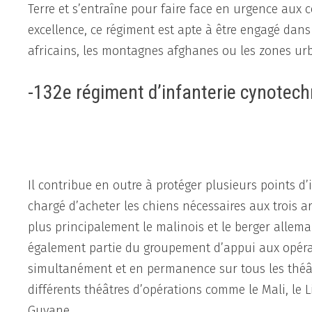
Terre et s’entraîne pour faire face en urgence aux 
excellence, ce régiment est apte à être engagé dans l
africains, les montagnes afghanes ou les zones ur
-132e régiment d’infanterie cynotec
Il contribue en outre à protéger plusieurs points d’
chargé d’acheter les chiens nécessaires aux trois ar
plus principalement le malinois et le berger alleman
également partie du groupement d’appui aux opérati
simultanément et en permanence sur tous les théâ
différents théâtres d’opérations comme le Mali, le L
Guyane.