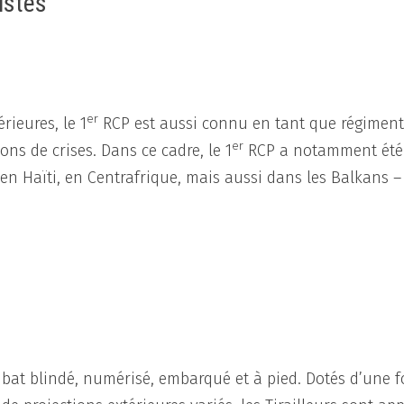
istes
er
rieures, le 1
RCP est aussi connu en tant que régiment
er
ons de crises. Dans ce cadre, le 1
RCP a notamment été
en Haïti, en Centrafrique, mais aussi dans les Balkans –
ombat blindé, numérisé, embarqué et à pied. Dotés d’une f