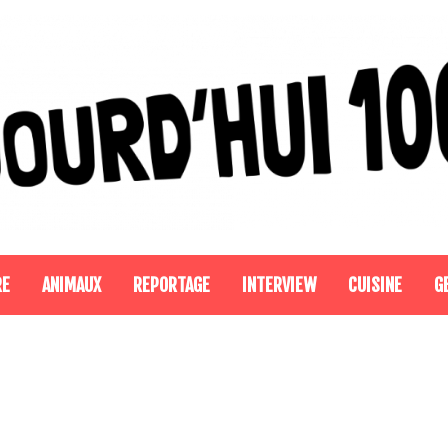
RE
ANIMAUX
REPORTAGE
INTERVIEW
CUISINE
G