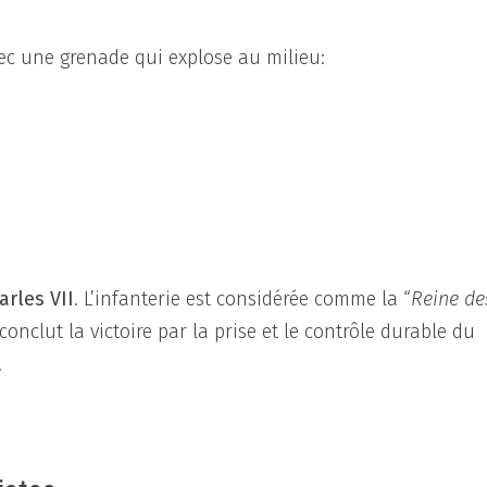
ec une grenade qui explose au milieu:
arles VII
. L’infanterie est considérée comme la “
Reine de
onclut la victoire par la prise et le contrôle durable du
.