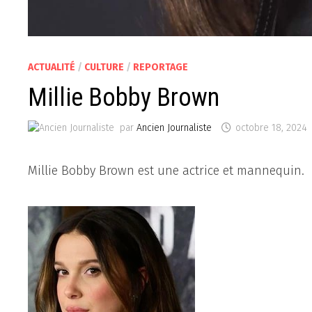
ACTUALITÉ
/
CULTURE
/
REPORTAGE
Millie Bobby Brown
par
Ancien Journaliste
octobre 18, 2024
Millie Bobby Brown est une actrice et mannequin.