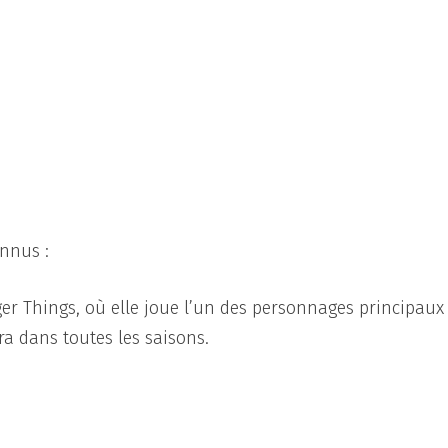
onnus :
nger Things, où elle joue l’un des personnages principaux
tra dans toutes les saisons.