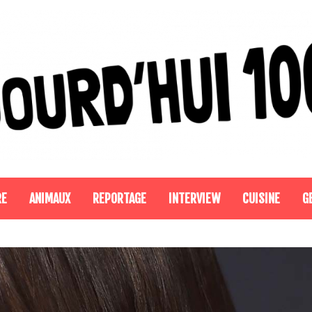
RE
ANIMAUX
REPORTAGE
INTERVIEW
CUISINE
G