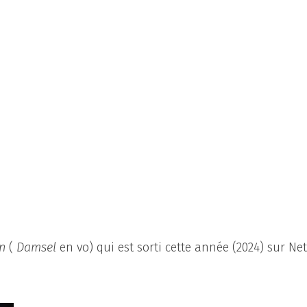
on
(
Damsel
en vo) qui est sorti cette année (2024) sur Netf