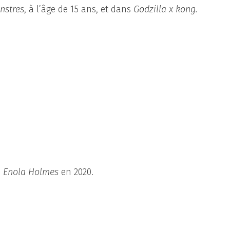
nstres
, à l’âge de 15 ans, et dans
Godzilla x kong.
s
Enola Holmes
en 2020.