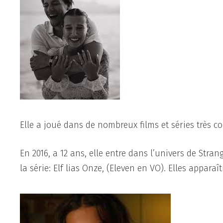
Elle a joué dans de nombreux films et séries très c
En 2016, a 12 ans, elle entre dans l’univers de Stra
la série: Elf lias Onze, (Eleven en VO). Elles apparaî